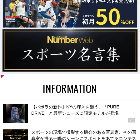
INFORMATION
【バボラの新作】NYの輝きを纏う。「PURE
DRIVE」と最新シューズに限定モデルが登場
PR
スポーツの現場で撮影する機会のある写真家、その写
真家が撮る一瞬のシーンにスポットをあてるコンテス