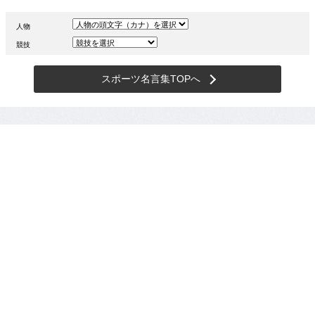
人物
競技
スポーツ名言集TOPへ