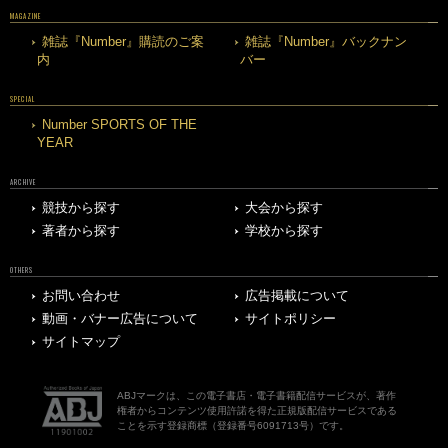
MAGAZINE
雑誌『Number』購読のご案
雑誌『Number』バックナン
内
バー
SPECIAL
Number SPORTS OF THE
YEAR
ARCHIVE
競技から探す
大会から探す
著者から探す
学校から探す
OTHERS
お問い合わせ
広告掲載について
動画・バナー広告について
サイトポリシー
サイトマップ
ABJマークは、この電子書店・電子書籍配信サービスが、著作
権者からコンテンツ使用許諾を得た正規版配信サービスである
ことを示す登録商標（登録番号6091713号）です。