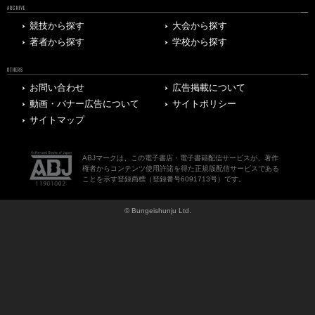
ARCHIVE
競技から探す
大会から探す
著者から探す
学校から探す
OTHERS
お問い合わせ
広告掲載について
動画・バナー広告について
サイトポリシー
サイトマップ
ABJマークは、この電子書店・電子書籍配信サービスが、著作
権者からコンテンツ使用許諾を得た正規版配信サービスである
ことを示す登録商標（登録番号6091713号）です。
© Bungeishunju Ltd.