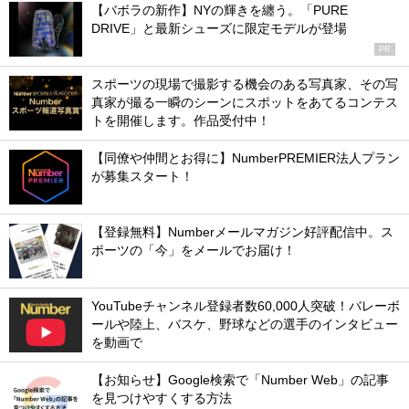
【バボラの新作】NYの輝きを纏う。「PURE
DRIVE」と最新シューズに限定モデルが登場
PR
スポーツの現場で撮影する機会のある写真家、その写
真家が撮る一瞬のシーンにスポットをあてるコンテス
トを開催します。作品受付中！
【同僚や仲間とお得に】NumberPREMIER法人プラン
が募集スタート！
【登録無料】Numberメールマガジン好評配信中。ス
ポーツの「今」をメールでお届け！
YouTubeチャンネル登録者数60,000人突破！バレーボ
ールや陸上、バスケ、野球などの選手のインタビュー
を動画で
【お知らせ】Google検索で「Number Web」の記事
を見つけやすくする方法