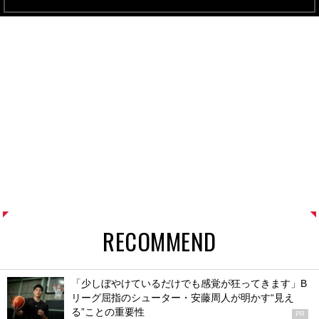
RECOMMEND
「少しぼやけているだけでも感覚が狂ってきます」B
リーグ屈指のシューター・安藤周人が明かす“見え
る”ことの重要性
PR