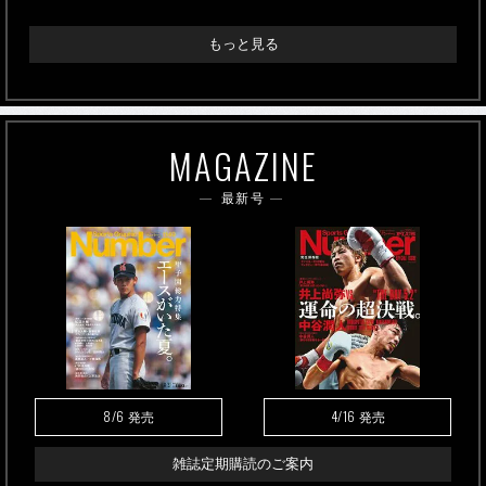
もっと見る
MAGAZINE
最新号
8/6
4/16
発売
発売
雑誌定期購読のご案内