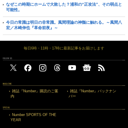
なぜこの時期にホームで大敗した？浦和の“正攻法”、その弱点と
可能性。
今日の常識は明日の非常識。風間理論の神髄に触れる。～風間八
宏／木崎伸也『革命前夜』～
毎日6時・11時・17時に最新記事をお届けします
FOLLOW US
MAGAZINE
雑誌『Number』購読のご案
雑誌『Number』バックナン
内
バー
SPECIAL
Number SPORTS OF THE
YEAR