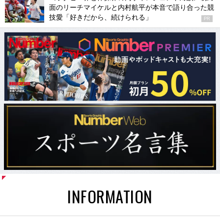
面のリーチマイケルと内村航平が本音で語り合った競
技愛「好きだから、続けられる」
PR
INFORMATION