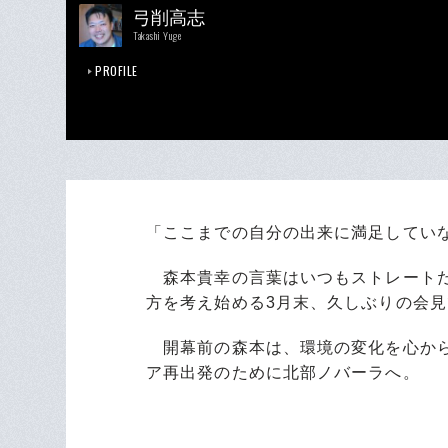
弓削高志
Takashi Yuge
PROFILE
「ここまでの自分の出来に満足してい
森本貴幸の言葉はいつもストレートだ
方を考え始める3月末、久しぶりの会
開幕前の森本は、環境の変化を心から
ア再出発のために北部ノバーラへ。