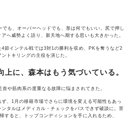
ターでも、オーバーヘッドでも、形は何でもいい。尻で押し
ィアへ威勢よく語り、新天地へ期する思いも大きかった。
節インテル戦では3対1の勝利を収め、PKを奪うなど2
アントキリングの主役を演じた。
向上に、森本はもう気づいている。
足首や筋肉系の度重なる故障に悩まされてきた。
ず、1月の移籍市場でさらに環境を変える可能性もあっ
レンタルはメディカル・チェックをパスできず破談に。苦
復帰すると、トップコンディションを手に入れるため、