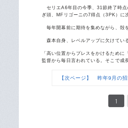
セリエA6年目の今季、31節終了時点
ぎ頭、MFリゴーニの7得点（3PK）
毎年開幕前に期待を集めながら、殻
森本自身、レベルアップに欠けている
「高い位置からプレスをかけるために
監督から毎日言われている。そこで成
【次ページ】 昨年9月の
1