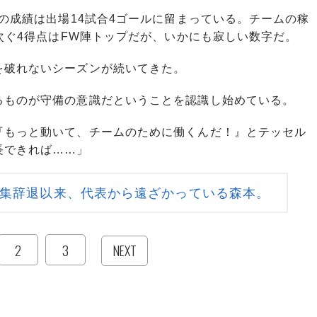
の成績は出場14試合4ゴールに留まっている。チームの稼
に次ぐ4得点はFW陣トップだが、いかにも寂しい数字だ。
を破れないシーズンが続いてきた。
ものが守備の意識だということを認識し始めている。
『もっと動いて、チームのために働くんだ！』とテッセル
長できれば……」
招集辞退以来、代表から遠ざかっている森本。
2
3
NEXT