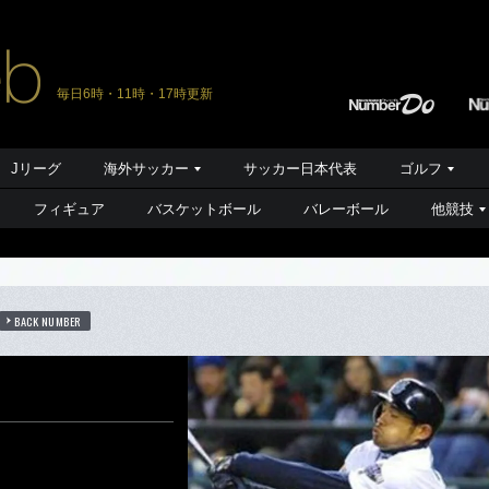
毎日6時・11時・17時更新
Jリーグ
海外サッカー
サッカー日本代表
ゴルフ
フィギュア
バスケットボール
バレーボール
他競技
BACK NUMBER