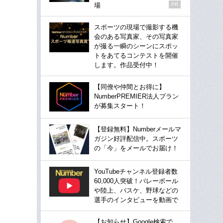
場
PR
スポーツの現場で撮影する機
会のある写真家、その写真家
が撮る一瞬のシーンにスポッ
トをあてるコンテストを開催
します。作品受付中！
【同僚や仲間とお得に】
NumberPREMIER法人プラン
が募集スタート！
【登録無料】Numberメールマ
ガジン好評配信中。スポーツ
の「今」をメールでお届け！
YouTubeチャンネル登録者数
60,000人突破！バレーボール
や陸上、バスケ、野球などの
選手のインタビューを動画で
【お知らせ】Google検索で