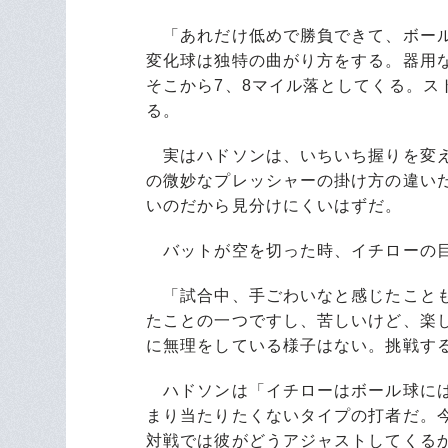
「あれだけ低めで勝負できて、ボール
変化球は独特の曲がり方をする。器用
そこから7、8マイル落としてくる。
る。
実はハドソンは、いちいち握りを変え
の微妙なプレッシャーの掛け方の違い
いのだから見分けにくいはずだ。
バットが空を切った時、イチローの目
「試合中、手ごわいなと感じたことも
たことの一つですし、苦しいけど、楽
に無理をしている様子はない。挑戦す
ハドソンは「イチローはボール球には
まり当たりたくないタイプの打者だ。
対戦では彼がどうアジャストしてくる