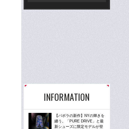
INFORMATION
【バボラの新作】NYの輝きを
纏う。「PURE DRIVE」と最
新シューズに限定モデルが登