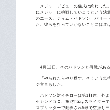
メジャーデビューの儀式は終わった。
にメジャーに挑戦していこうという決
のエース、ティム・ハドソン、バリー・
た。彼らを打っていかないことには道
4月12日、そのハドソンと再戦があ
「やられたらやり返す、そういう気構
ジ宣言もした。
ハドソン対イチローは第1打席、外より
セカンドゴロ、第2打席はスライダー
スプリッターで翻弄され5球で空振り