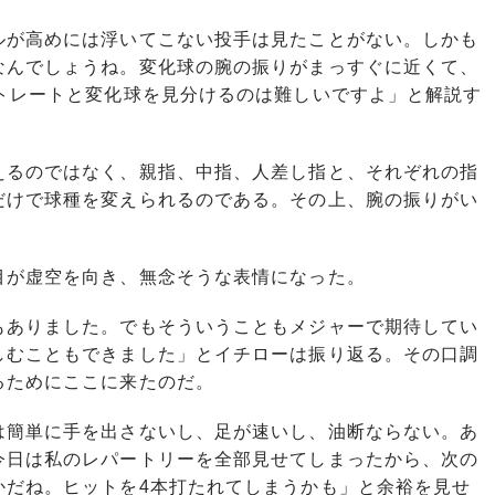
が高めには浮いてこない投手は見たことがない。しかも
なんでしょうね。変化球の腕の振りがまっすぐに近くて、
ストレートと変化球を見分けるのは難しいですよ」と解説す
るのではなく、親指、中指、人差し指と、それぞれの指
だけで球種を変えられるのである。その上、腕の振りがい
が虚空を向き、無念そうな表情になった。
ありました。でもそういうこともメジャーで期待してい
しむこともできました」とイチローは振り返る。その口調
るためにここに来たのだ。
簡単に手を出さないし、足が速いし、油断ならない。あ
今日は私のレパートリーを全部見せてしまったから、次の
かだね。ヒットを4本打たれてしまうかも」と余裕を見せ