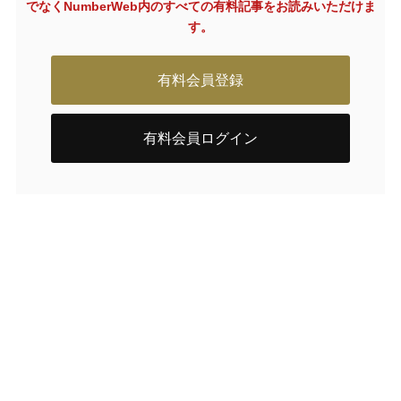
でなく
NumberWeb内のすべての有料記事をお読みいただけま
す。
有料会員登録
有料会員ログイン