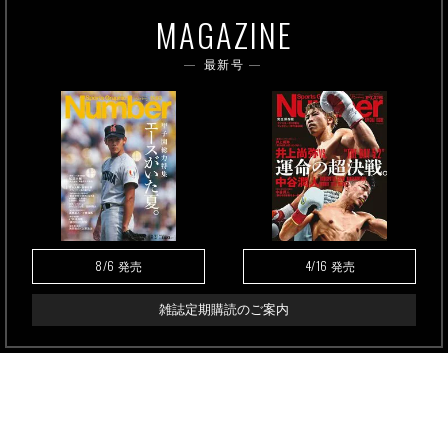
MAGAZINE
最新号
8/6
4/16
発売
発売
雑誌定期購読のご案内