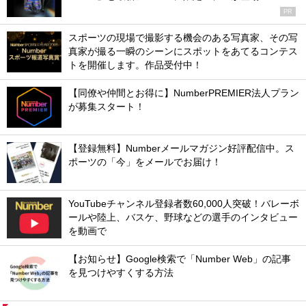
PR
スポーツの現場で撮影する機会のある写真家、その写
真家が撮る一瞬のシーンにスポットをあてるコンテス
トを開催します。作品受付中！
【同僚や仲間とお得に】NumberPREMIER法人プラン
が募集スタート！
【登録無料】Numberメールマガジン好評配信中。ス
ポーツの「今」をメールでお届け！
YouTubeチャンネル登録者数60,000人突破！バレーボ
ールや陸上、バスケ、野球などの選手のインタビュー
を動画で
【お知らせ】Google検索で「Number Web」の記事
を見つけやすくする方法