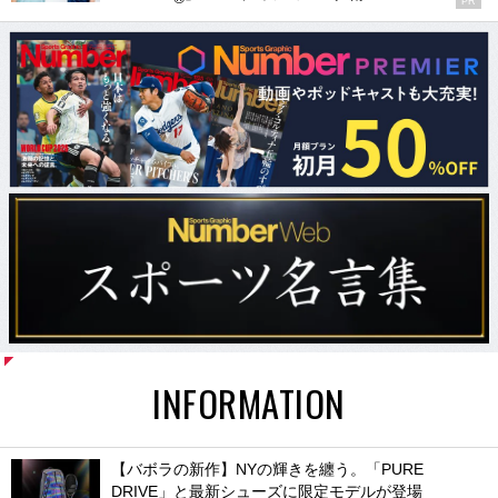
PR
INFORMATION
【バボラの新作】NYの輝きを纏う。「PURE
DRIVE」と最新シューズに限定モデルが登場