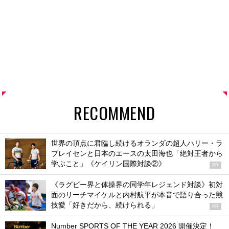
RECOMMEND
世界の頂点に君臨し続けるオランダの超人ハリー・ラ
ブレイセンと日本のエースの太田海也「絶対王者から
学ぶこと」《ケイリン国際対談②》
PR
《ラグビー界と体操界の同学年レジェンド対談》初対
面のリーチマイケルと内村航平が本音で語り合った競
技愛「好きだから、続けられる」
PR
Number SPORTS OF THE YEAR 2026 開催決定！