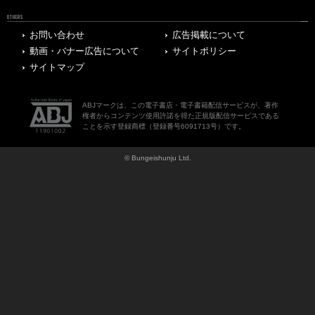
OTHERS
お問い合わせ
広告掲載について
動画・バナー広告について
サイトポリシー
サイトマップ
ABJマークは、この電子書店・電子書籍配信サービスが、著作
権者からコンテンツ使用許諾を得た正規版配信サービスである
ことを示す登録商標（登録番号6091713号）です。
© Bungeishunju Ltd.