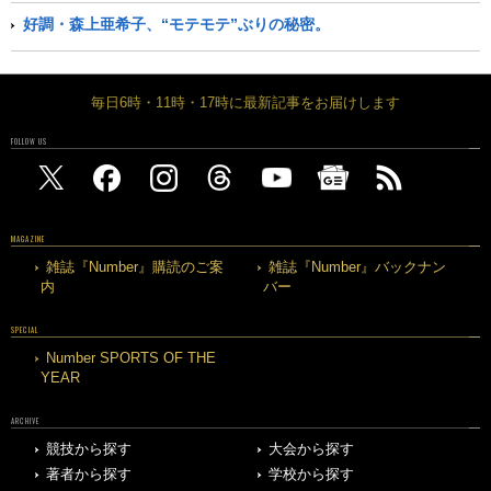
好調・森上亜希子、“モテモテ”ぶりの秘密。
毎日6時・11時・17時に最新記事をお届けします
FOLLOW US
MAGAZINE
雑誌『Number』購読のご案
雑誌『Number』バックナン
内
バー
SPECIAL
Number SPORTS OF THE
YEAR
ARCHIVE
競技から探す
大会から探す
著者から探す
学校から探す