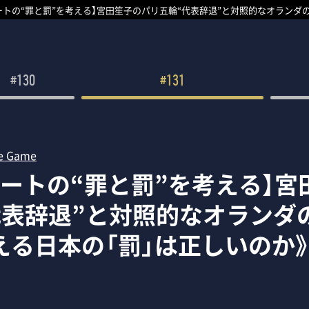
ートの“罪と罰”を考える】宮田笙子のパリ五輪“代表辞退”と対照的なオランダ
#130
#131
e Game
リートの“罪と罰”を考える】宮
代表辞退”と対照的なオランダ
える日本の「罰」は正しいのか