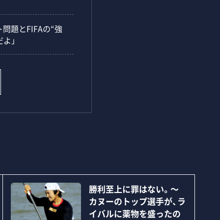
題とFIFAの“強
だよ」
勝利至上に罪はない。～
カヌーのトップ選手が、ラ
イバルに薬物を盛ったの