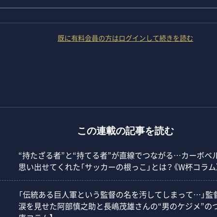
既に有料会員の方はログインして続きを読む
この連載の記事を読む
“持たざる者”と“持てる者”が直線でつながる…カーボベ
思い出せてくれた「サッカーの根っこ」とは？《W杯コラム
「伝統ある巨人軍という監督の名を汚してしまって…」監
涙を見せた阿部慎之助と長嶋茂雄さんの“男のケジメ”の