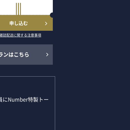
申し込む
雑誌配送に関する注意事項
ランはこちら
にNumber特製トー