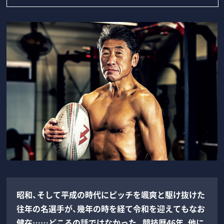
昭和、そして平成の時代にピッチを颯爽と駆け抜けた
往年の名選手が、幾年の時を経て令和を迎えてもなお
健在……どころの話ではなかった。競技歴46年、他に