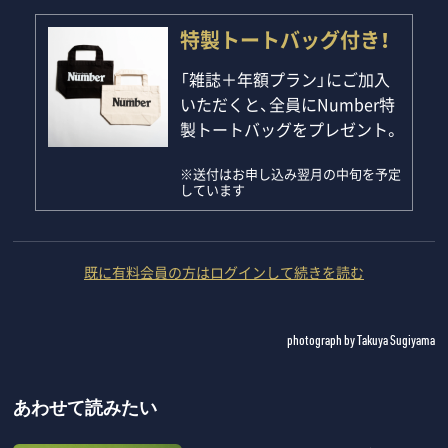
特製トートバッグ付き！
「雑誌＋年額プラン」にご加入
いただくと、全員にNumber特
製トートバッグをプレゼント。
※送付はお申し込み翌月の中旬を予定
しています
既に有料会員の方はログインして続きを読む
photograph by Takuya Sugiyama
あわせて読みたい