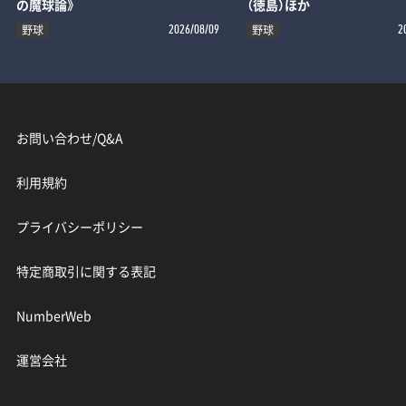
の魔球論》
（徳島）ほか
野球
野球
2026/08/09
2
お問い合わせ/Q&A
利用規約
プライバシーポリシー
特定商取引に関する表記
NumberWeb
運営会社