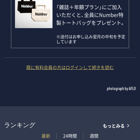
「雑誌＋年額プラン」にご加入
いただくと、全員にNumber特
製トートバッグをプレゼント。
※送付はお申し込み翌月の中旬を予定
しています
既に有料会員の方はログインして続きを読む
photograph by AFLO
もっとみる
ランキング
最新
24時間
週間