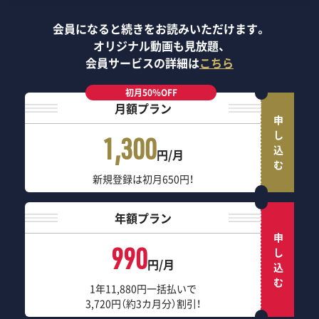
会員になると続きをお読みいただけます。
オリジナル動画も見放題、
会員サービスの詳細は
こちら
初月50％OFF
月額プラン
申し込む
1,300
円/月
新規登録は初月650円！
年額プラン
申し込む
990
円/月
1年11,880円一括払いで
3,720円（約3カ月分）割引！