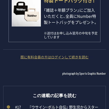
特製トートバッグ付き！
「雑誌＋年額プラン」にご加入
いただくと、全員にNumber特
製トートバッグをプレゼント。
※送付はお申し込み翌月の中旬を予定
しています
既に有料会員の方はログインして続きを読む
photograph by Sports Graphic Number
この連載の記事を読む
#17
『ウサイン・ボルト自伝』 野生児からスター