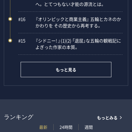
へ。 とてつもない才能の源流とは。
#16
『オリンピックと商業主義』 五輪とカネのか
かわりを その歴史から再考する。
#15
『シドニー! 』(1)(2) 「退屈」な五輪の観戦記に
よぎった作家の本質。
もっと見る
もっとみる
ランキング
最新
24時間
週間