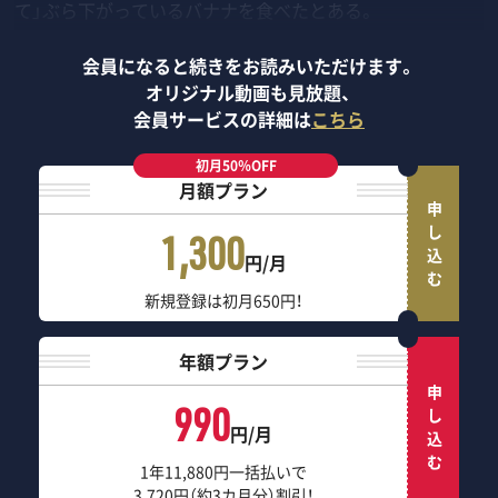
て」ぶら下がっているバナナを食べたとある。
会員になると続きをお読みいただけます。
オリジナル動画も見放題、
会員サービスの詳細は
こちら
初月50％OFF
月額プラン
申し込む
1,300
円/月
新規登録は初月650円！
年額プラン
申し込む
990
円/月
1年11,880円一括払いで
3,720円（約3カ月分）割引！