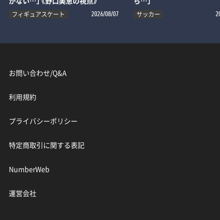
がない…」《野口美恵の視点》
ら…」
フィギュアスケート
サッカー
2026/08/07
2
お問い合わせ/Q&A
利用規約
プライバシーポリシー
特定商取引に関する表記
NumberWeb
運営会社