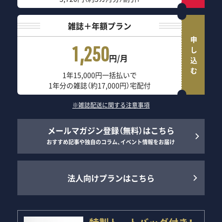
雑誌＋年額プラン
申し込む
1,250
円/月
1年15,000円一括払いで
1年分の雑誌（約17,000円）宅配付
※雑誌配送に関する注意事項
メールマガジン登録（無料）はこちら
おすすめ記事や独自のコラム、イベント情報をお届け
法人向けプランはこちら