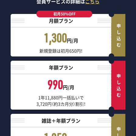
会員サービスの詳細は
こちら
初月50％OFF
月額プラン
申し込む
1,300
円/月
新規登録は初月650円！
年額プラン
申し込む
990
円/月
1年11,880円一括払いで
3,720円（約3カ月分）割引！
雑誌＋年額プラン