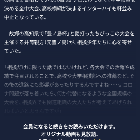
決める全中大会、高校横綱が決まるインターハイも軒並み
中止となっている。
故郷の高知県で「豊ノ島杯」と銘打ったちびっこの大会を
主催する井筒親方（元豊ノ島）が、相撲少年たちに心を寄せ
ていた。
「相撲だけに限った話ではないけれど、各大会での活躍や成
績で注目されることで、高校や大学相撲部への推薦など、そ
の後の進路にも影響があったりするんですよね……。コロ
ナ問題が落ち着いたら、何か代替になるような全国規模の
大会を、相撲界でも関連組織の大人たちが考えてあげられ
ればいいと思うんですが」
会員になると続きをお読みいただけます。
オリジナル動画も見放題、