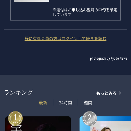
※送付はお申し込み翌月の中旬を予定
しています
既に有料会員の方はログインして続きを読む
photograph by Kyodo News
もっとみる
ランキング
最新
24時間
週間
1
2