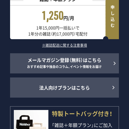
申し込む
1,250
円/月
1年15,000円一括払いで
1年分の雑誌（約17,000円）宅配付
※雑誌配送に関する注意事項
メールマガジン登録（無料）はこちら
おすすめ記事や独自のコラム、イベント情報をお届け
法人向けプランはこちら
特製トートバッグ付き！
「雑誌＋年額プラン」にご加入