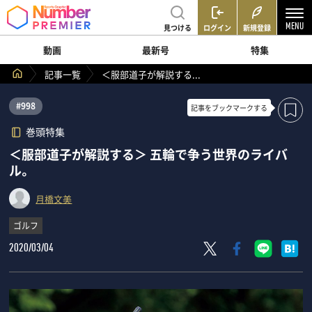
見つける
ログイン
新規登録
動画
最新号
特集
記事一覧
＜服部道子が解説する...
#998
記事を
ブックマークする
巻頭特集
＜服部道子が解説する＞ 五輪で争う世界のライバ
ル。
月橋文美
ゴルフ
2020/03/04