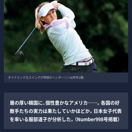
ダイナミックなスイングが特徴のヘンダーソンは昨年2勝。
層の厚い韓国に、個性豊かなアメリカ……。各国の好
敵手たちの実力は果たしていかほどか。日本女子代表
を率いる服部道子が分析した。（Number998号掲載）