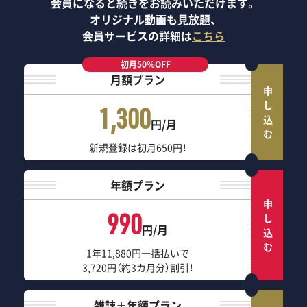
会員になると続きをお読みいただけます。
オリジナル動画も見放題、
会員サービスの詳細は
こちら
初月50％OFF
月額プラン
申し込む
1,300
円/月
新規登録は初月650円！
年額プラン
申し込む
990
円/月
1年11,880円一括払いで
3,720円（約3カ月分）割引！
雑誌＋年額プラン