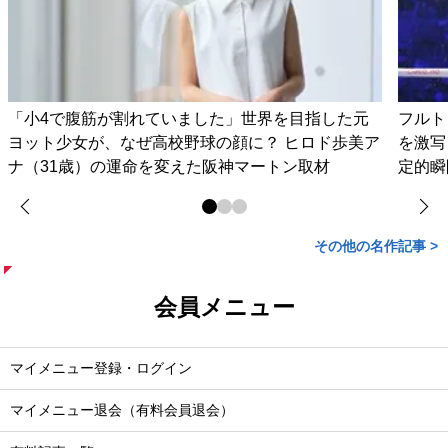
「小4で腹筋が割れていました」世界を目指した元
フルト
ヨット少女が、なぜ高校野球の顔に？ ヒロド歩美ア
を激写
ナ（31歳）の運命を変えた阪神マートン取材
定的瞬
その他の名作記事 >
会員メニュー
マイメニュー登録・ログイン
マイメニュー退会（有料会員退会）