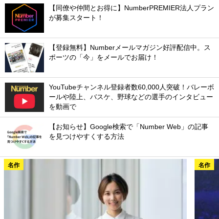
【同僚や仲間とお得に】NumberPREMIER法人プラン
が募集スタート！
【登録無料】Numberメールマガジン好評配信中。ス
ポーツの「今」をメールでお届け！
YouTubeチャンネル登録者数60,000人突破！バレーボ
ールや陸上、バスケ、野球などの選手のインタビュー
を動画で
【お知らせ】Google検索で「Number Web」の記事
を見つけやすくする方法
名作
名作