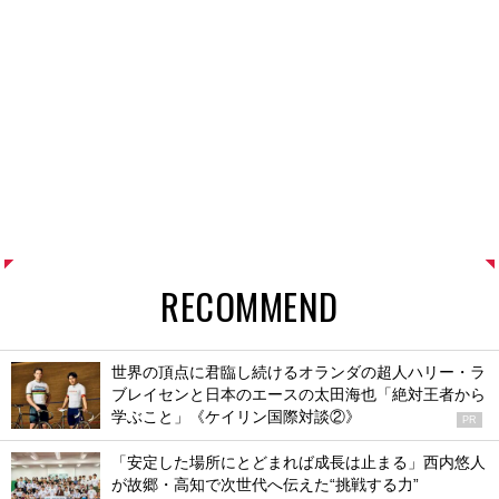
RECOMMEND
世界の頂点に君臨し続けるオランダの超人ハリー・ラ
ブレイセンと日本のエースの太田海也「絶対王者から
学ぶこと」《ケイリン国際対談②》
PR
「安定した場所にとどまれば成長は止まる」西内悠人
が故郷・高知で次世代へ伝えた“挑戦する力”