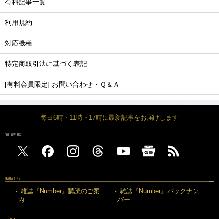
有料記事一覧
利用規約
対応機種
特定商取引法に基づく表記
[有料会員限定] お問い合わせ・Ｑ＆Ａ
毎日6時・11時・17時に最新記事をお届けします
FOLLOW US
MAGAZINE
雑誌『Number』購読のご案
雑誌『Number』バックナン
内
バー
SPECIAL