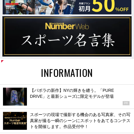
INFORMATION
【バボラの新作】NYの輝きを纏う。「PURE
DRIVE」と最新シューズに限定モデルが登場
PR
スポーツの現場で撮影する機会のある写真家、その写
真家が撮る一瞬のシーンにスポットをあてるコンテス
トを開催します。作品受付中！