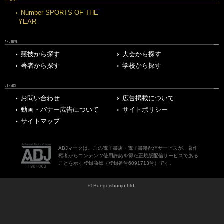
Number SPORTS OF THE
YEAR
ARCHIVE
競技から探す
大会から探す
著者から探す
学校から探す
OTHERS
お問い合わせ
広告掲載について
動画・バナー広告について
サイトポリシー
サイトマップ
ABJマークは、この電子書店・電子書籍配信サービスが、著作
権者からコンテンツ使用許諾を得た正規版配信サービスである
ことを示す登録商標（登録番号6091713号）です。
© Bungeishunju Ltd.