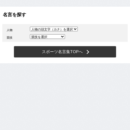
名言を探す
人物
競技
スポーツ名言集TOPへ