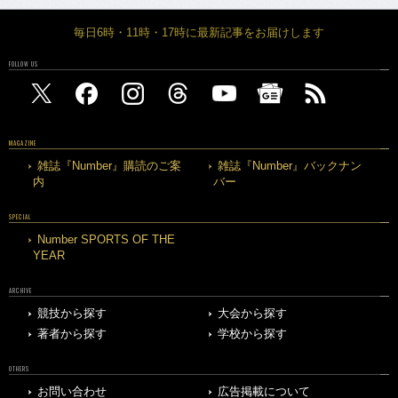
毎日6時・11時・17時に最新記事をお届けします
FOLLOW US
MAGAZINE
雑誌『Number』購読のご案
雑誌『Number』バックナン
内
バー
SPECIAL
Number SPORTS OF THE
YEAR
ARCHIVE
競技から探す
大会から探す
著者から探す
学校から探す
OTHERS
お問い合わせ
広告掲載について