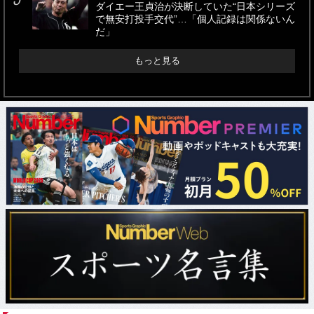
ダイエー王貞治が決断していた“日本シリーズ
で無安打投手交代”…「個人記録は関係ないん
だ」
もっと見る