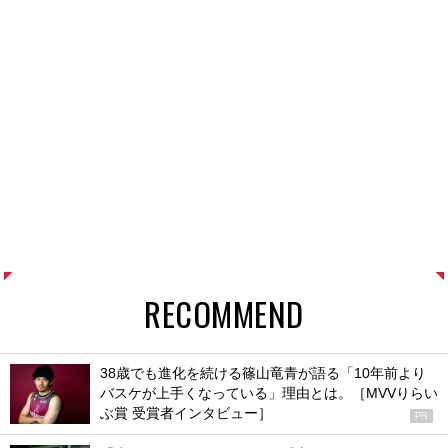
RECOMMEND
38歳でも進化を続ける篠山竜青が語る「10年前より
バスケが上手くなっている」理由とは。［MVVりらい
ぶ賞 受賞者インタビュー］
PR