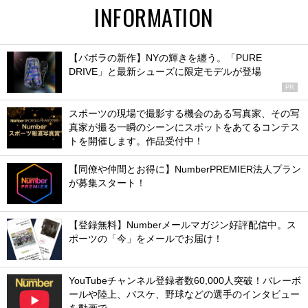
INFORMATION
【バボラの新作】NYの輝きを纏う。「PURE
DRIVE」と最新シューズに限定モデルが登場
PR
スポーツの現場で撮影する機会のある写真家、その写
真家が撮る一瞬のシーンにスポットをあてるコンテス
トを開催します。作品受付中！
【同僚や仲間とお得に】NumberPREMIER法人プラン
が募集スタート！
【登録無料】Numberメールマガジン好評配信中。ス
ポーツの「今」をメールでお届け！
YouTubeチャンネル登録者数60,000人突破！バレーボ
ールや陸上、バスケ、野球などの選手のインタビュー