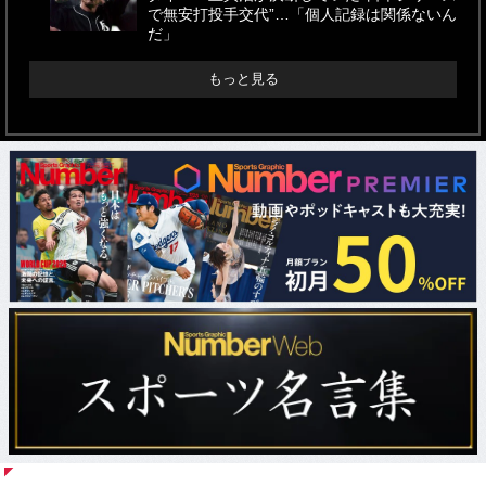
で無安打投手交代”…「個人記録は関係ないん
だ」
もっと見る