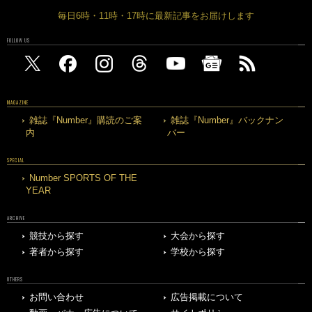
毎日6時・11時・17時に最新記事をお届けします
FOLLOW US
MAGAZINE
雑誌『Number』購読のご案
雑誌『Number』バックナン
内
バー
SPECIAL
Number SPORTS OF THE
YEAR
ARCHIVE
競技から探す
大会から探す
著者から探す
学校から探す
OTHERS
お問い合わせ
広告掲載について