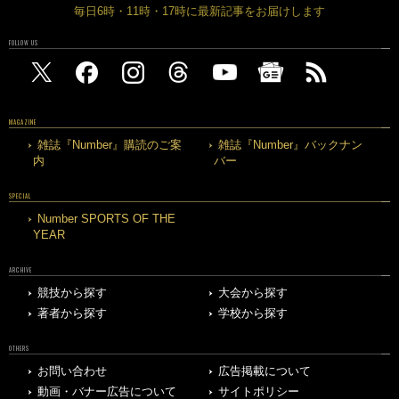
毎日6時・11時・17時に最新記事をお届けします
FOLLOW US
MAGAZINE
雑誌『Number』購読のご案
雑誌『Number』バックナン
内
バー
SPECIAL
Number SPORTS OF THE
YEAR
ARCHIVE
競技から探す
大会から探す
著者から探す
学校から探す
OTHERS
お問い合わせ
広告掲載について
動画・バナー広告について
サイトポリシー