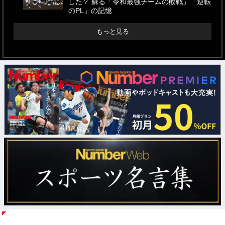
した？ 蘇る「令和最強チームの敗戦」「逆転
のPL」の記憶
もっと見る