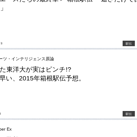
い」
ra
駅伝
ーツ・インテリジェンス原論
た東洋大が実はピンチ!?
早い、2015年箱根駅伝予想。
a
駅伝
er Ex