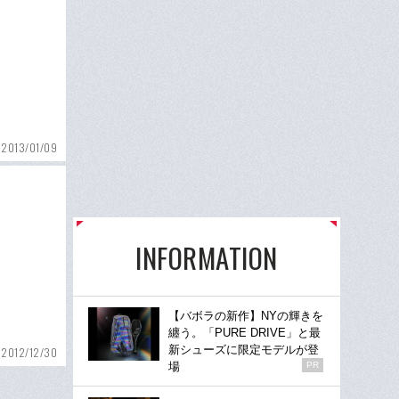
2013/01/09
INFORMATION
【バボラの新作】NYの輝きを
纏う。「PURE DRIVE」と最
新シューズに限定モデルが登
2012/12/30
場
PR