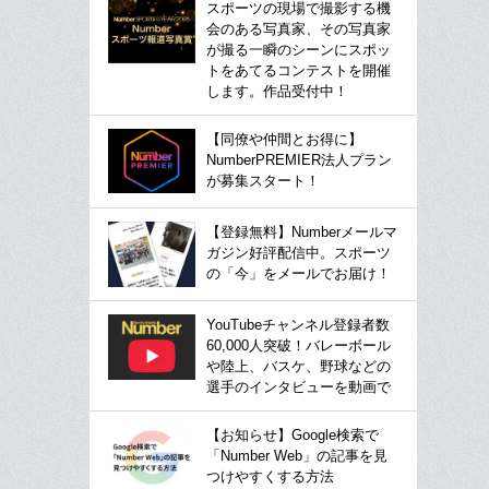
スポーツの現場で撮影する機
会のある写真家、その写真家
が撮る一瞬のシーンにスポッ
トをあてるコンテストを開催
します。作品受付中！
【同僚や仲間とお得に】
NumberPREMIER法人プラン
が募集スタート！
【登録無料】Numberメールマ
ガジン好評配信中。スポーツ
の「今」をメールでお届け！
YouTubeチャンネル登録者数
60,000人突破！バレーボール
や陸上、バスケ、野球などの
選手のインタビューを動画で
【お知らせ】Google検索で
「Number Web」の記事を見
つけやすくする方法