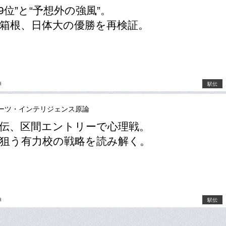
19位”と“予想外の強風”。
箱根、日体大の優勝を再検証。
a
駅伝
ーツ・インテリジェンス原論
伝、区間エントリーで心理戦。
狙う有力校の戦略を読み解く。
a
駅伝