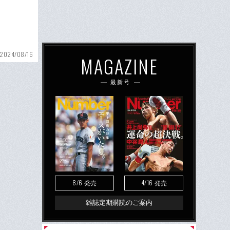
2024/08/16
MAGAZINE
最新号
8/6
4/16
発売
発売
雑誌定期購読のご案内