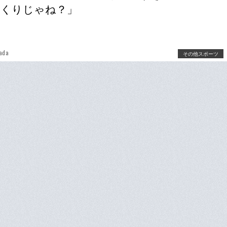
っくりじゃね？」
ada
その他スポーツ