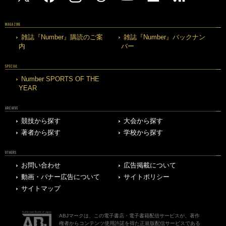
MAGAZINE
雑誌『Number』購読のご案
雑誌『Number』バックナン
内
バー
SPECIAL
Number SPORTS OF THE
YEAR
ARCHIVE
競技から探す
大会から探す
著者から探す
学校から探す
OTHERS
お問い合わせ
広告掲載について
動画・バナー広告について
サイトポリシー
サイトマップ
ABJマークは、この電子書店・電子書籍配信サービスが、著作
権者からコンテンツ使用許諾を得た正規版配信サービスである