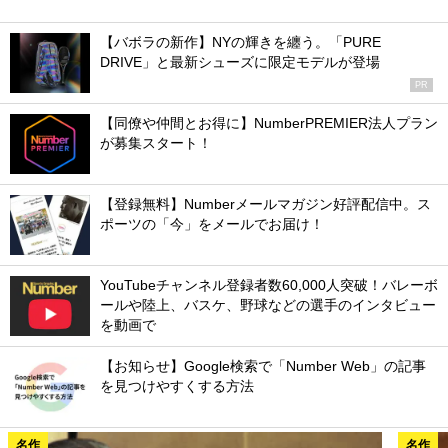
【バボラの新作】NYの輝きを纏う。「PURE
DRIVE」と最新シューズに限定モデルが登場
PR
【同僚や仲間とお得に】NumberPREMIER法人プラン
が募集スタート！
【登録無料】Numberメールマガジン好評配信中。ス
ポーツの「今」をメールでお届け！
YouTubeチャンネル登録者数60,000人突破！バレーボ
ールや陸上、バスケ、野球などの選手のインタビュー
を動画で
【お知らせ】Google検索で「Number Web」の記事
を見つけやすくする方法
名作
名作