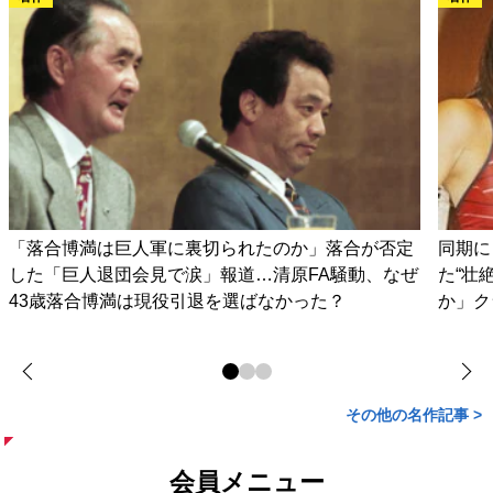
「落合博満は巨人軍に裏切られたのか」落合が否定
同期に
した「巨人退団会見で涙」報道…清原FA騒動、なぜ
た“壮
43歳落合博満は現役引退を選ばなかった？
か」ク
その他の名作記事 >
会員メニュー