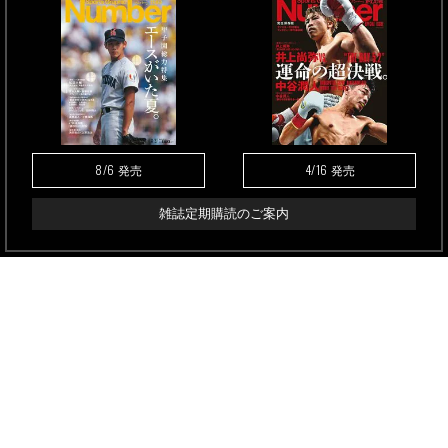
8/6
4/16
発売
発売
雑誌定期購読のご案内