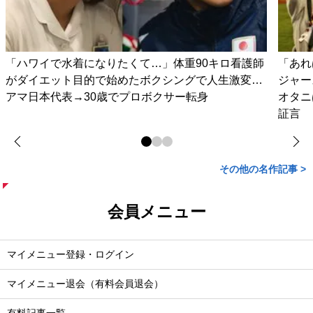
「ハワイで水着になりたくて…」体重90キロ看護師
「あれ
がダイエット目的で始めたボクシングで人生激変…
ジャー
アマ日本代表→30歳でプロボクサー転身
オタニ
証言
その他の名作記事 >
会員メニュー
マイメニュー登録・ログイン
マイメニュー退会（有料会員退会）