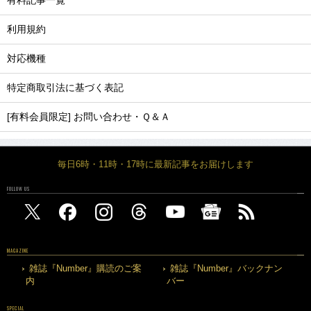
有料記事一覧
利用規約
対応機種
特定商取引法に基づく表記
[有料会員限定] お問い合わせ・Ｑ＆Ａ
毎日6時・11時・17時に最新記事をお届けします
FOLLOW US
MAGAZINE
雑誌『Number』購読のご案
雑誌『Number』バックナン
内
バー
SPECIAL