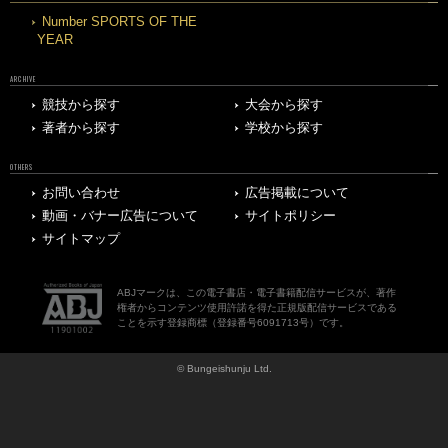
Number SPORTS OF THE
YEAR
ARCHIVE
競技から探す
大会から探す
著者から探す
学校から探す
OTHERS
お問い合わせ
広告掲載について
動画・バナー広告について
サイトポリシー
サイトマップ
ABJマークは、この電子書店・電子書籍配信サービスが、著作
権者からコンテンツ使用許諾を得た正規版配信サービスである
ことを示す登録商標（登録番号6091713号）です。
© Bungeishunju Ltd.