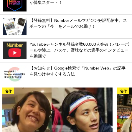
が募集スタート！
【登録無料】Numberメールマガジン好評配信中。ス
ポーツの「今」をメールでお届け！
YouTubeチャンネル登録者数60,000人突破！バレーボ
ールや陸上、バスケ、野球などの選手のインタビュー
を動画で
【お知らせ】Google検索で「Number Web」の記事
を見つけやすくする方法
名作
名作