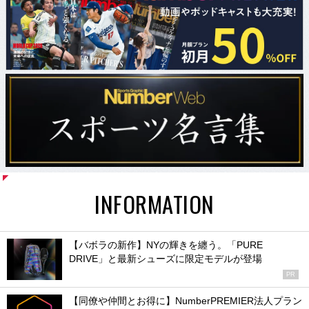
INFORMATION
【バボラの新作】NYの輝きを纏う。「PURE
DRIVE」と最新シューズに限定モデルが登場
PR
【同僚や仲間とお得に】NumberPREMIER法人プラン