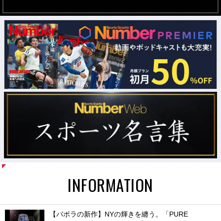
INFORMATION
【バボラの新作】NYの輝きを纏う。「PURE