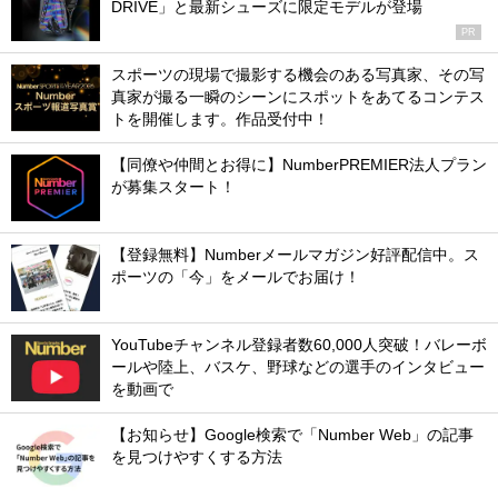
DRIVE」と最新シューズに限定モデルが登場
PR
スポーツの現場で撮影する機会のある写真家、その写
真家が撮る一瞬のシーンにスポットをあてるコンテス
トを開催します。作品受付中！
【同僚や仲間とお得に】NumberPREMIER法人プラン
が募集スタート！
【登録無料】Numberメールマガジン好評配信中。ス
ポーツの「今」をメールでお届け！
YouTubeチャンネル登録者数60,000人突破！バレーボ
ールや陸上、バスケ、野球などの選手のインタビュー
を動画で
【お知らせ】Google検索で「Number Web」の記事
を見つけやすくする方法