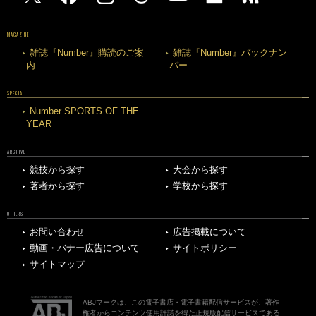
MAGAZINE
雑誌『Number』購読のご案
雑誌『Number』バックナン
内
バー
SPECIAL
Number SPORTS OF THE
YEAR
ARCHIVE
競技から探す
大会から探す
著者から探す
学校から探す
OTHERS
お問い合わせ
広告掲載について
動画・バナー広告について
サイトポリシー
サイトマップ
ABJマークは、この電子書店・電子書籍配信サービスが、著作
権者からコンテンツ使用許諾を得た正規版配信サービスである