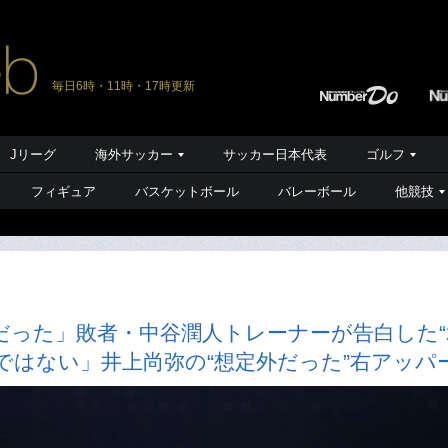
毎日6時・11時・17時更新
Jリーグ
海外サッカー
サッカー日本代表
ゴルフ
フィギュア
バスケットボール
バレーボール
他競技
った」敗者・中谷潤人トレーナーが告白した“
グではない」井上尚弥の“想定外だった”右アッパ