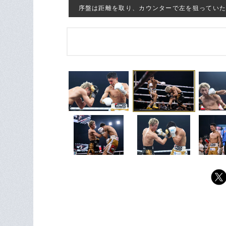
序盤は距離を取り、カウンターで左を狙っていた中谷 ©Hi