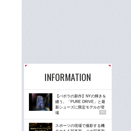
INFORMATION
【バボラの新作】NYの輝きを
纏う。「PURE DRIVE」と最
新シューズに限定モデルが登
場
PR
スポーツの現場で撮影する機