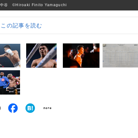
roaki Finito Yamaguchi
この記事を読む