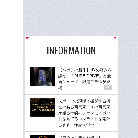
INFORMATION
【バボラの新作】NYの輝きを
纏う。「PURE DRIVE」と最
新シューズに限定モデルが登
場
PR
スポーツの現場で撮影する機
会のある写真家、その写真家
が撮る一瞬のシーンにスポッ
トをあてるコンテストを開催
します。作品受付中！