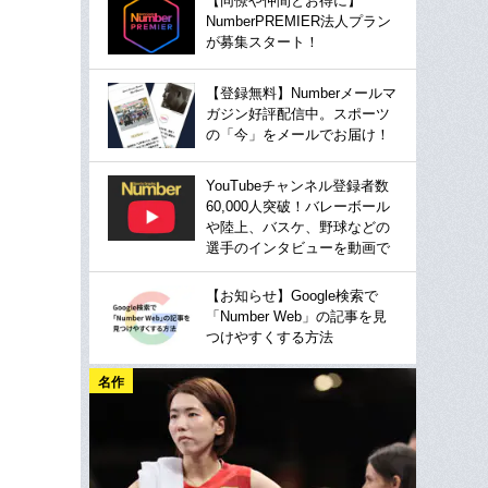
【同僚や仲間とお得に】
NumberPREMIER法人プラン
が募集スタート！
【登録無料】Numberメールマ
ガジン好評配信中。スポーツ
の「今」をメールでお届け！
YouTubeチャンネル登録者数
60,000人突破！バレーボール
や陸上、バスケ、野球などの
選手のインタビューを動画で
【お知らせ】Google検索で
「Number Web」の記事を見
つけやすくする方法
名作