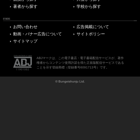
著者から探す
学校から探す
OTHERS
お問い合わせ
広告掲載について
動画・バナー広告について
サイトポリシー
サイトマップ
ABJマークは、この電子書店・電子書籍配信サービスが、著作
権者からコンテンツ使用許諾を得た正規版配信サービスである
ことを示す登録商標（登録番号6091713号）です。
© Bungeishunju Ltd.