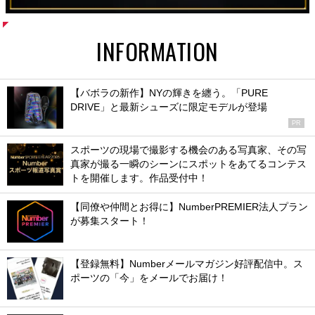
INFORMATION
【バボラの新作】NYの輝きを纏う。「PURE
DRIVE」と最新シューズに限定モデルが登場
PR
スポーツの現場で撮影する機会のある写真家、その写
真家が撮る一瞬のシーンにスポットをあてるコンテス
トを開催します。作品受付中！
【同僚や仲間とお得に】NumberPREMIER法人プラン
が募集スタート！
【登録無料】Numberメールマガジン好評配信中。ス
ポーツの「今」をメールでお届け！