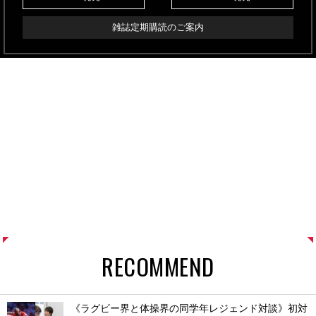
雑誌定期購読のご案内
RECOMMEND
《ラグビー界と体操界の同学年レジェンド対談》初対