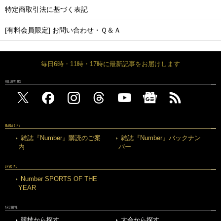
特定商取引法に基づく表記
[有料会員限定] お問い合わせ・Ｑ＆Ａ
毎日6時・11時・17時に最新記事をお届けします
FOLLOW US
MAGAZINE
雑誌『Number』購読のご案
雑誌『Number』バックナン
内
バー
SPECIAL
Number SPORTS OF THE
YEAR
ARCHIVE
競技から探す
大会から探す