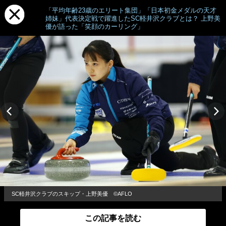
「平均年齢23歳のエリート集団」「日本初金メダルの天才
姉妹」代表決定戦で躍進したSC軽井沢クラブとは？ 上野美
優が語った「笑顔のカーリング」
SC軽井沢クラブのスキップ・上野美優 ©AFLO
この記事を読む