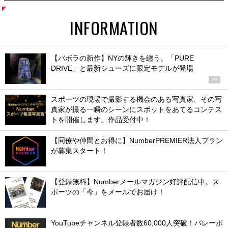
INFORMATION
【バボラの新作】NYの輝きを纏う。「PURE
DRIVE」と最新シューズに限定モデルが登場
PR
スポーツの現場で撮影する機会のある写真家、その写
真家が撮る一瞬のシーンにスポットをあてるコンテス
トを開催します。作品受付中！
【同僚や仲間とお得に】NumberPREMIER法人プラン
が募集スタート！
【登録無料】Numberメールマガジン好評配信中。ス
ポーツの「今」をメールでお届け！
YouTubeチャンネル登録者数60,000人突破！バレーボ