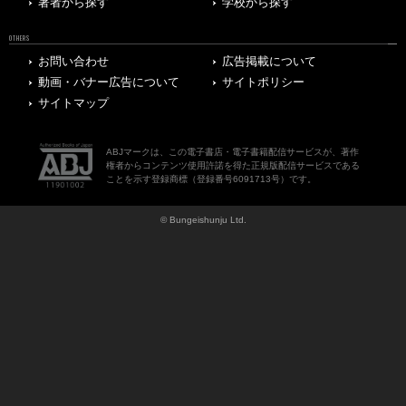
著者から探す
学校から探す
OTHERS
お問い合わせ
広告掲載について
動画・バナー広告について
サイトポリシー
サイトマップ
ABJマークは、この電子書店・電子書籍配信サービスが、著作
権者からコンテンツ使用許諾を得た正規版配信サービスである
ことを示す登録商標（登録番号6091713号）です。
© Bungeishunju Ltd.