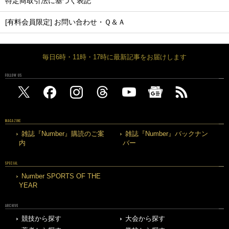
特定商取引法に基づく表記
[有料会員限定] お問い合わせ・Ｑ＆Ａ
毎日6時・11時・17時に最新記事をお届けします
FOLLOW US
MAGAZINE
雑誌『Number』購読のご案
雑誌『Number』バックナン
内
バー
SPECIAL
Number SPORTS OF THE
YEAR
ARCHIVE
競技から探す
大会から探す