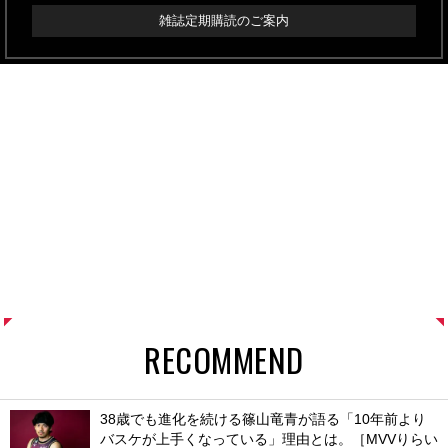
雑誌定期購読のご案内
RECOMMEND
38歳でも進化を続ける篠山竜青が語る「10年前より
バスケが上手くなっている」理由とは。［MVVりらい