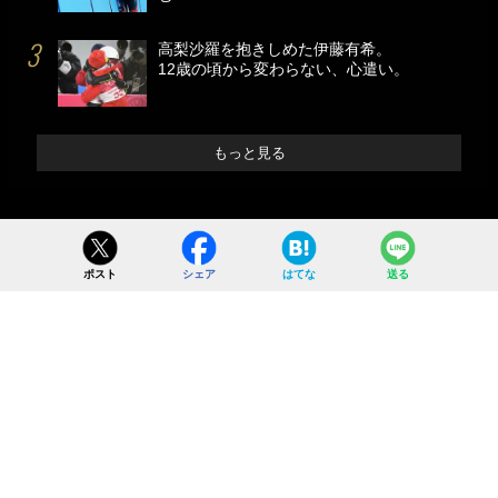
高梨沙羅を抱きしめた伊藤有希。
12歳の頃から変わらない、心遣い。
もっと見る
ポスト
シェア
はてな
送る