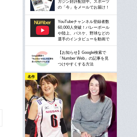
ガジン好評配信中。スポーツ
の「今」をメールでお届け！
YouTubeチャンネル登録者数
60,000人突破！バレーボール
や陸上、バスケ、野球などの
選手のインタビューを動画で
【お知らせ】Google検索で
「Number Web」の記事を見
つけやすくする方法
名作