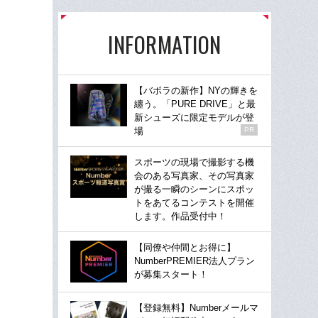
INFORMATION
【バボラの新作】NYの輝きを
纏う。「PURE DRIVE」と最
新シューズに限定モデルが登
場
PR
スポーツの現場で撮影する機
会のある写真家、その写真家
が撮る一瞬のシーンにスポッ
トをあてるコンテストを開催
します。作品受付中！
【同僚や仲間とお得に】
NumberPREMIER法人プラン
が募集スタート！
【登録無料】Numberメールマ