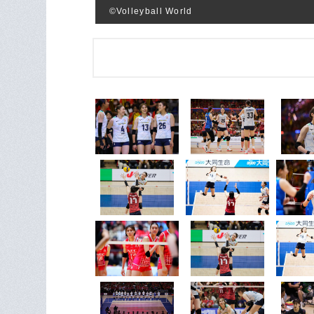
©︎Volleyball World