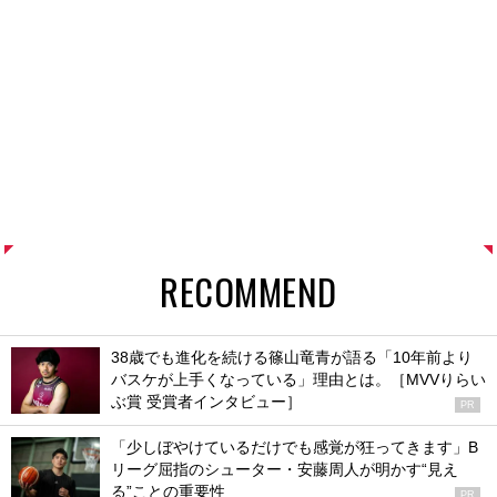
RECOMMEND
38歳でも進化を続ける篠山竜青が語る「10年前より
バスケが上手くなっている」理由とは。［MVVりらい
ぶ賞 受賞者インタビュー］
PR
「少しぼやけているだけでも感覚が狂ってきます」B
リーグ屈指のシューター・安藤周人が明かす“見え
る”ことの重要性
PR