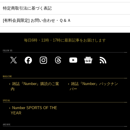
特定商取引法に基づく表記
[有料会員限定] お問い合わせ・Ｑ＆Ａ
毎日6時・11時・17時に最新記事をお届けします
FOLLOW US
MAGAZINE
雑誌『Number』購読のご案
雑誌『Number』バックナン
内
バー
SPECIAL
Number SPORTS OF THE
YEAR
ARCHIVE