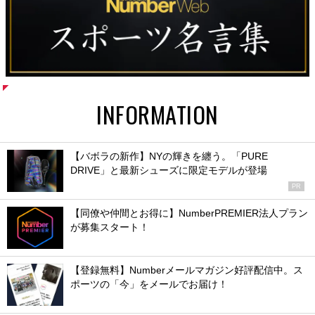
INFORMATION
【バボラの新作】NYの輝きを纏う。「PURE
DRIVE」と最新シューズに限定モデルが登場
PR
【同僚や仲間とお得に】NumberPREMIER法人プラン
が募集スタート！
【登録無料】Numberメールマガジン好評配信中。ス
ポーツの「今」をメールでお届け！