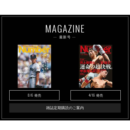
MAGAZINE
最新号
8/6
4/16
発売
発売
雑誌定期購読のご案内