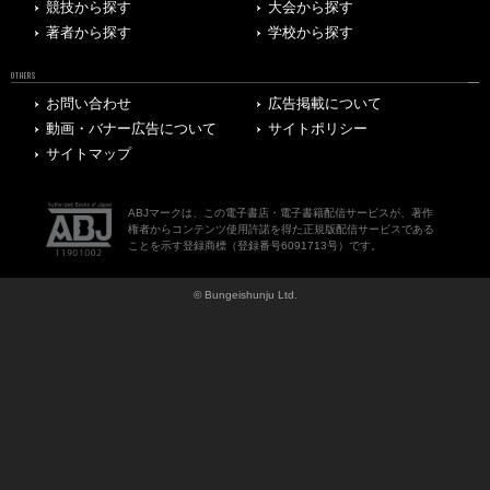
競技から探す
大会から探す
著者から探す
学校から探す
OTHERS
お問い合わせ
広告掲載について
動画・バナー広告について
サイトポリシー
サイトマップ
ABJマークは、この電子書店・電子書籍配信サービスが、著作
権者からコンテンツ使用許諾を得た正規版配信サービスである
ことを示す登録商標（登録番号6091713号）です。
© Bungeishunju Ltd.