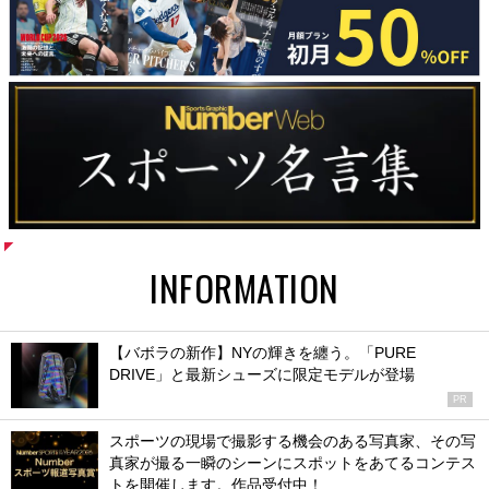
INFORMATION
【バボラの新作】NYの輝きを纏う。「PURE
DRIVE」と最新シューズに限定モデルが登場
PR
スポーツの現場で撮影する機会のある写真家、その写
真家が撮る一瞬のシーンにスポットをあてるコンテス
トを開催します。作品受付中！