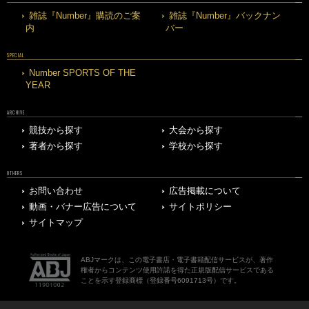
雑誌『Number』購読のご案
雑誌『Number』バックナン
内
バー
SPECIAL
Number SPORTS OF THE
YEAR
ARCHIVE
競技から探す
大会から探す
著者から探す
学校から探す
OTHERS
お問い合わせ
広告掲載について
動画・バナー広告について
サイトポリシー
サイトマップ
ABJマークは、この電子書店・電子書籍配信サービスが、著作
権者からコンテンツ使用許諾を得た正規版配信サービスである
ことを示す登録商標（登録番号6091713号）です。