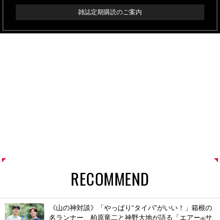
雑誌定期購読のご案内
RECOMMEND
《山の神対談》「やっぱり“タイパ”がいい！」箱根の
名ランナー、柏原竜二と神野大地が語る「エアー
サ
®