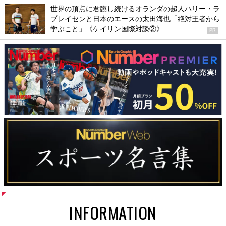
世界の頂点に君臨し続けるオランダの超人ハリー・ラ
ブレイセンと日本のエースの太田海也「絶対王者から
学ぶこと」《ケイリン国際対談②》
PR
INFORMATION