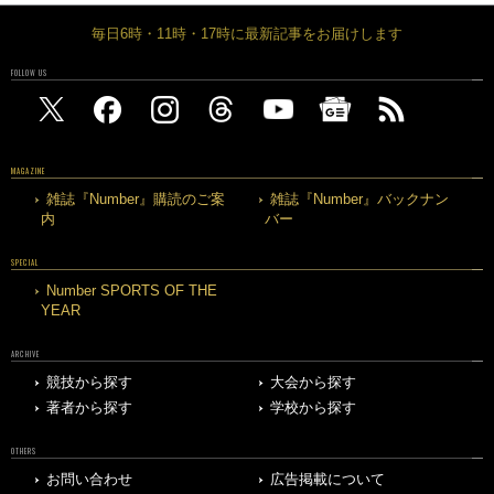
毎日6時・11時・17時に最新記事をお届けします
FOLLOW US
MAGAZINE
雑誌『Number』購読のご案
雑誌『Number』バックナン
内
バー
SPECIAL
Number SPORTS OF THE
YEAR
ARCHIVE
競技から探す
大会から探す
著者から探す
学校から探す
OTHERS
お問い合わせ
広告掲載について