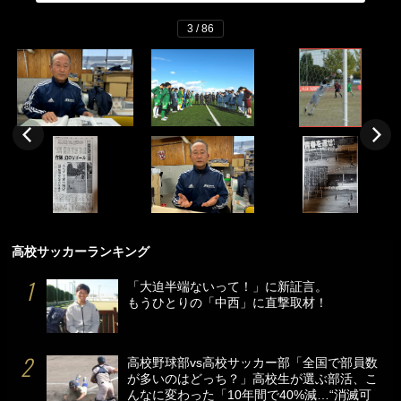
3 / 86
高校サッカーランキング
「大迫半端ないって！」に新証言。
もうひとりの「中西」に直撃取材！
高校野球部vs高校サッカー部「全国で部員数
が多いのはどっち？」高校生が選ぶ部活、こ
んなに変わった「10年間で40%減…“消滅可