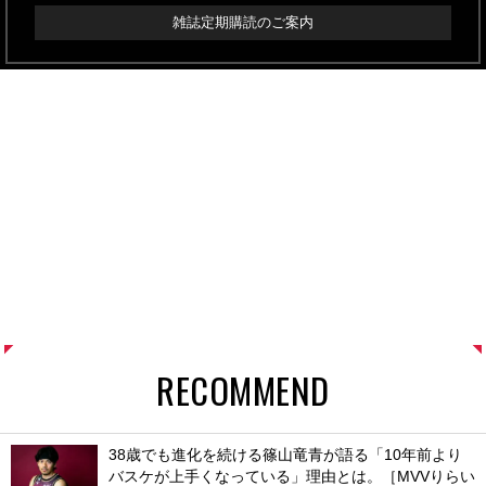
雑誌定期購読のご案内
RECOMMEND
38歳でも進化を続ける篠山竜青が語る「10年前より
バスケが上手くなっている」理由とは。［MVVりらい