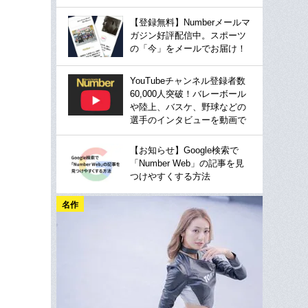
【登録無料】Numberメールマ
ガジン好評配信中。スポーツ
の「今」をメールでお届け！
YouTubeチャンネル登録者数
60,000人突破！バレーボール
や陸上、バスケ、野球などの
選手のインタビューを動画で
【お知らせ】Google検索で
「Number Web」の記事を見
つけやすくする方法
名作