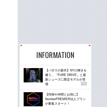
INFORMATION
【バボラの新作】NYの輝きを
纏う。「PURE DRIVE」と最
新シューズに限定モデルが登
場
PR
【同僚や仲間とお得に】
NumberPREMIER法人プラン
が募集スタート！