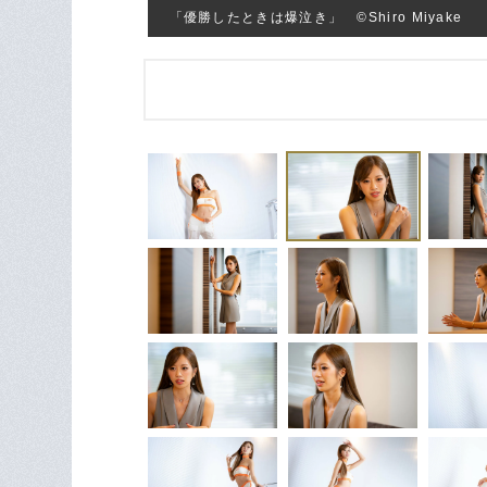
「優勝したときは爆泣き」 ©Shiro Miyake