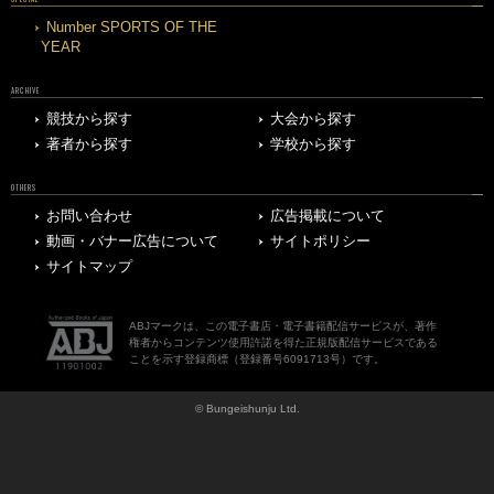
Number SPORTS OF THE
YEAR
ARCHIVE
競技から探す
大会から探す
著者から探す
学校から探す
OTHERS
お問い合わせ
広告掲載について
動画・バナー広告について
サイトポリシー
サイトマップ
ABJマークは、この電子書店・電子書籍配信サービスが、著作
権者からコンテンツ使用許諾を得た正規版配信サービスである
ことを示す登録商標（登録番号6091713号）です。
© Bungeishunju Ltd.