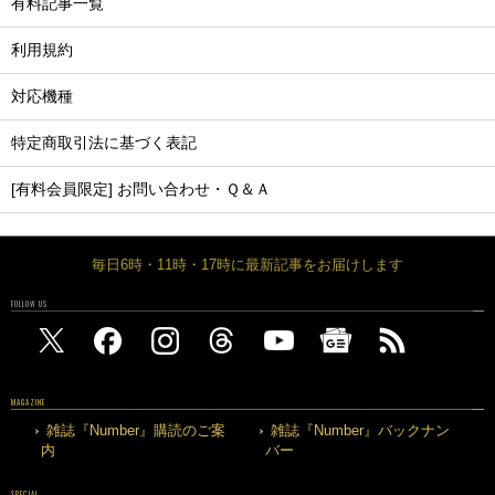
有料記事一覧
利用規約
対応機種
特定商取引法に基づく表記
[有料会員限定] お問い合わせ・Ｑ＆Ａ
毎日6時・11時・17時に最新記事をお届けします
FOLLOW US
MAGAZINE
雑誌『Number』購読のご案
雑誌『Number』バックナン
内
バー
SPECIAL