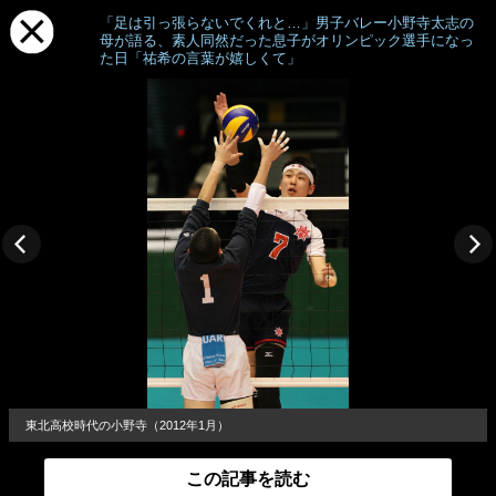
「足は引っ張らないでくれと…」男子バレー小野寺太志の
母が語る、素人同然だった息子がオリンピック選手になっ
た日「祐希の言葉が嬉しくて」
東北高校時代の小野寺（2012年1月）
この記事を読む