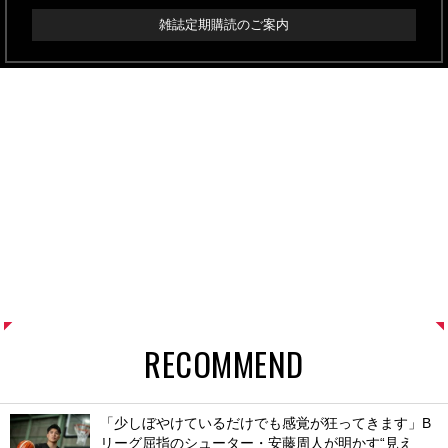
雑誌定期購読のご案内
RECOMMEND
「少しぼやけているだけでも感覚が狂ってきます」B
リーグ屈指のシューター・安藤周人が明かす“見え