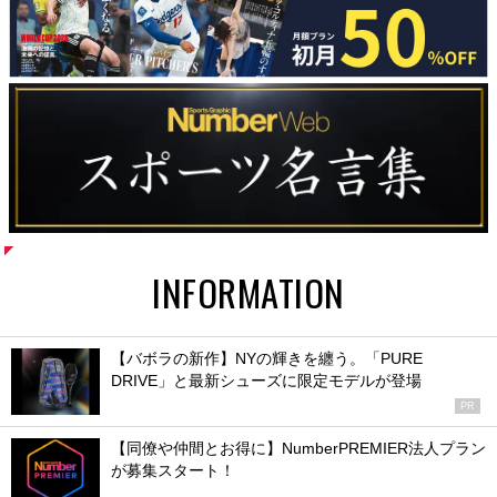
INFORMATION
【バボラの新作】NYの輝きを纏う。「PURE
DRIVE」と最新シューズに限定モデルが登場
PR
【同僚や仲間とお得に】NumberPREMIER法人プラン
が募集スタート！