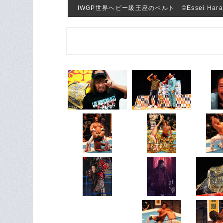
IWGP世界ヘビー級王座のベルト ©Essei Hara