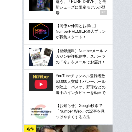
纏う。「PURE DRIVE」と最
新シューズに限定モデルが登
場
PR
【同僚や仲間とお得に】
NumberPREMIER法人プラン
が募集スタート！
【登録無料】Numberメールマ
ガジン好評配信中。スポーツ
の「今」をメールでお届け！
YouTubeチャンネル登録者数
60,000人突破！バレーボール
や陸上、バスケ、野球などの
選手のインタビューを動画で
【お知らせ】Google検索で
「Number Web」の記事を見
つけやすくする方法
名作