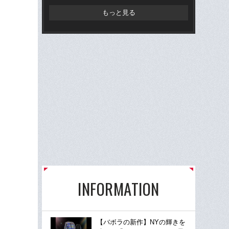
もっと見る
INFORMATION
【バボラの新作】NYの輝きを