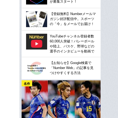
が募集スタート！
【登録無料】Numberメールマ
ガジン好評配信中。スポーツ
の「今」をメールでお届け！
YouTubeチャンネル登録者数
60,000人突破！バレーボール
や陸上、バスケ、野球などの
選手のインタビューを動画で
【お知らせ】Google検索で
「Number Web」の記事を見
つけやすくする方法
名作