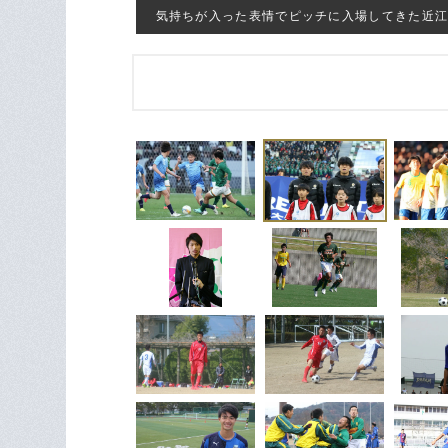
気持ちが入った表情でピッチに入場してきた近江・金山