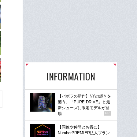
INFORMATION
【バボラの新作】NYの輝きを
纏う。「PURE DRIVE」と最
新シューズに限定モデルが登
場
PR
【同僚や仲間とお得に】
NumberPREMIER法人プラン