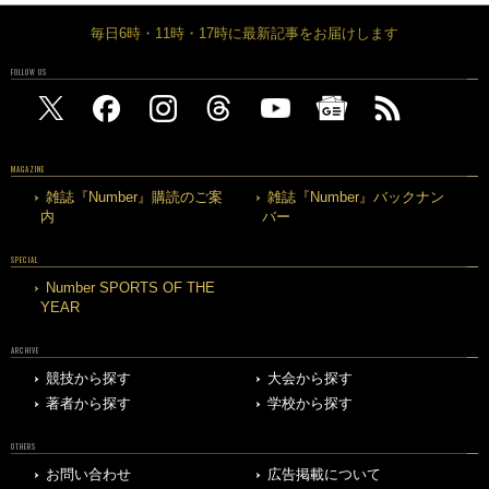
毎日6時・11時・17時に最新記事をお届けします
FOLLOW US
MAGAZINE
雑誌『Number』購読のご案
雑誌『Number』バックナン
内
バー
SPECIAL
Number SPORTS OF THE
YEAR
ARCHIVE
競技から探す
大会から探す
著者から探す
学校から探す
OTHERS
お問い合わせ
広告掲載について