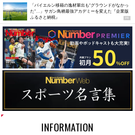
「バイエルン移籍の逸材輩出も“グラウンドがなかっ
た”…」サガン鳥栖最強アカデミーを変えた『企業版
ふるさと納税』
PR
INFORMATION