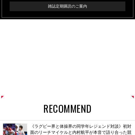
雑誌定期購読のご案内
RECOMMEND
《ラグビー界と体操界の同学年レジェンド対談》初対
面のリーチマイケルと内村航平が本音で語り合った競