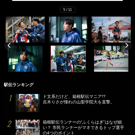
5 / 11
駅伝ランキング
ド文系だけど、箱根駅伝マニア!?
吉木りさが憧れの山梨学院大を直撃。
箱根駅伝ランナーの“ふくらはぎ”はなぜ細
い？ 市民ランナーがマネできるトップ選手
の4つのポイント