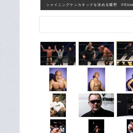
シャイニングケンカキックを決める蝶野 ©︎Essei