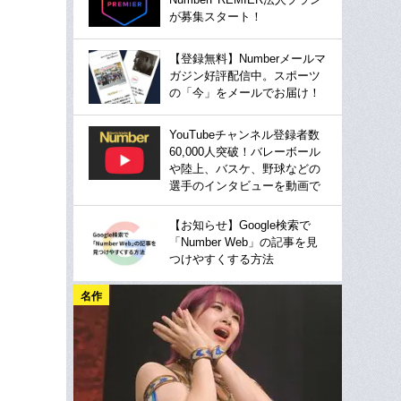
が募集スタート！
【登録無料】Numberメールマ
ガジン好評配信中。スポーツ
の「今」をメールでお届け！
YouTubeチャンネル登録者数
60,000人突破！バレーボール
や陸上、バスケ、野球などの
選手のインタビューを動画で
【お知らせ】Google検索で
「Number Web」の記事を見
つけやすくする方法
名作