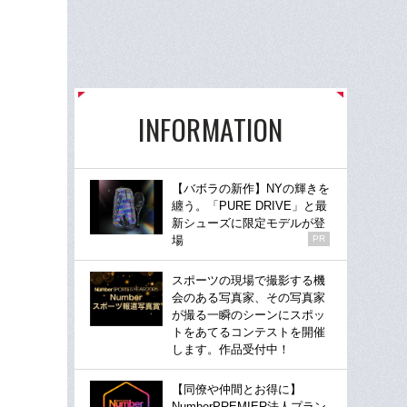
INFORMATION
【バボラの新作】NYの輝きを
纏う。「PURE DRIVE」と最
新シューズに限定モデルが登
場
PR
スポーツの現場で撮影する機
会のある写真家、その写真家
が撮る一瞬のシーンにスポッ
トをあてるコンテストを開催
します。作品受付中！
【同僚や仲間とお得に】
NumberPREMIER法人プラン