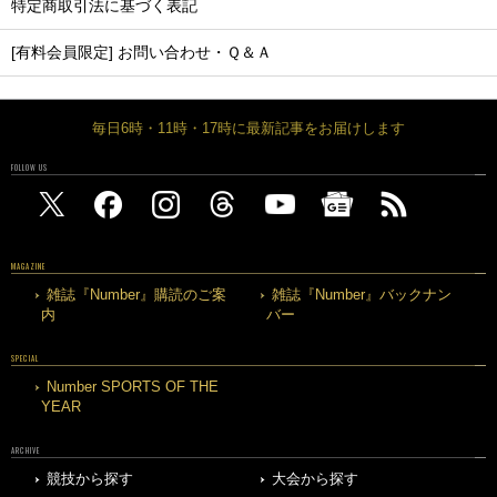
特定商取引法に基づく表記
[有料会員限定] お問い合わせ・Ｑ＆Ａ
毎日6時・11時・17時に最新記事をお届けします
FOLLOW US
MAGAZINE
雑誌『Number』購読のご案
雑誌『Number』バックナン
内
バー
SPECIAL
Number SPORTS OF THE
YEAR
ARCHIVE
競技から探す
大会から探す