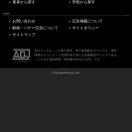
著者から探す
学校から探す
OTHERS
お問い合わせ
広告掲載について
動画・バナー広告について
サイトポリシー
サイトマップ
ABJマークは、この電子書店・電子書籍配信サービスが、著作
権者からコンテンツ使用許諾を得た正規版配信サービスである
ことを示す登録商標（登録番号6091713号）です。
© Bungeishunju Ltd.