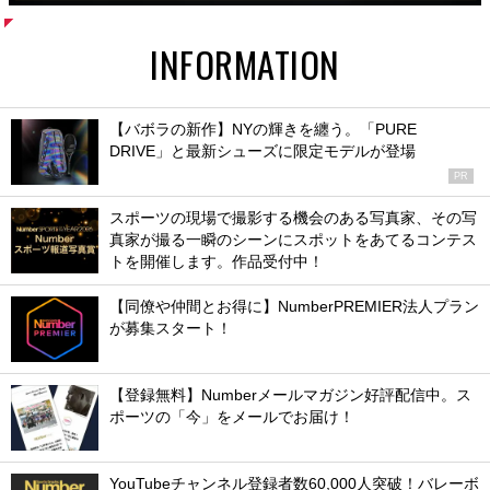
INFORMATION
【バボラの新作】NYの輝きを纏う。「PURE
DRIVE」と最新シューズに限定モデルが登場
PR
スポーツの現場で撮影する機会のある写真家、その写
真家が撮る一瞬のシーンにスポットをあてるコンテス
トを開催します。作品受付中！
【同僚や仲間とお得に】NumberPREMIER法人プラン
が募集スタート！
【登録無料】Numberメールマガジン好評配信中。ス
ポーツの「今」をメールでお届け！
YouTubeチャンネル登録者数60,000人突破！バレーボ