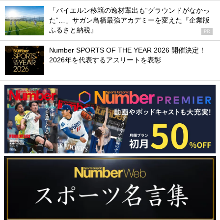
「バイエルン移籍の逸材輩出も“グラウンドがなかっ
た”…」サガン鳥栖最強アカデミーを変えた『企業版
ふるさと納税』
PR
Number SPORTS OF THE YEAR 2026 開催決定！
2026年を代表するアスリートを表彰