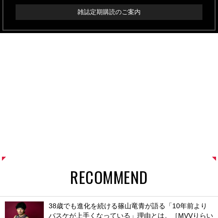
雑誌定期購読のご案内
RECOMMEND
38歳でも進化を続ける篠山竜青が語る「10年前より
バスケが上手くなっている」理由とは。［MVVりらい