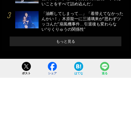
いことをすべて詰め込んだ」
「油断してしまって…」「着替えてなかった
んかい！」木原龍一に三浦璃来が“思わずツ
ッコんだ”扇風機事件…引退後も変わらな
い“りくりゅうの関係性”
もっと見る
ポスト
シェア
はてな
送る