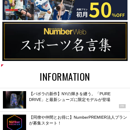
INFORMATION
【バボラの新作】NYの輝きを纏う。「PURE
DRIVE」と最新シューズに限定モデルが登場
PR
【同僚や仲間とお得に】NumberPREMIER法人プラン
が募集スタート！