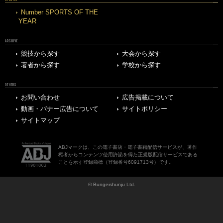
Number SPORTS OF THE
YEAR
ARCHIVE
競技から探す
大会から探す
著者から探す
学校から探す
OTHERS
お問い合わせ
広告掲載について
動画・バナー広告について
サイトポリシー
サイトマップ
ABJマークは、この電子書店・電子書籍配信サービスが、著作
権者からコンテンツ使用許諾を得た正規版配信サービスである
ことを示す登録商標（登録番号6091713号）です。
© Bungeishunju Ltd.