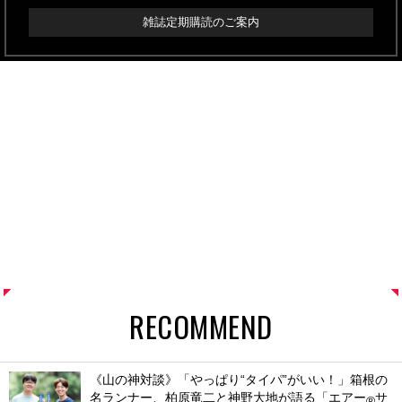
雑誌定期購読のご案内
RECOMMEND
《山の神対談》「やっぱり“タイパ”がいい！」箱根の
名ランナー、柏原竜二と神野大地が語る「エアー
サ
®