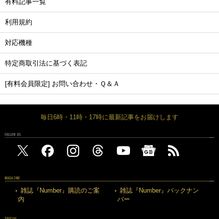
有料記事一覧
利用規約
対応機種
特定商取引法に基づく表記
[有料会員限定] お問い合わせ・Ｑ＆Ａ
毎日6時・11時・17時に最新記事をお届けします
FOLLOW US
MAGAZINE
雑誌『Number』購読のご案
雑誌『Number』バックナン
内
バー
SPECIAL