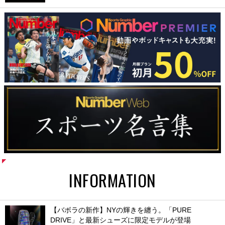
INFORMATION
【バボラの新作】NYの輝きを纏う。「PURE
DRIVE」と最新シューズに限定モデルが登場