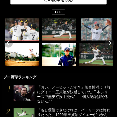
1 / 18
プロ野球ランキング
「おい、ノーヒットだぞ？」落合博満より前
にダイエー王貞治が決断していた“日本シリ
ーズで無安打投手交代”…「個人記録は関係
ないんだ」
「もし優勝できなければ、パ・リーグは終わ
りだった」1999年王貞治ダイエーがつかん