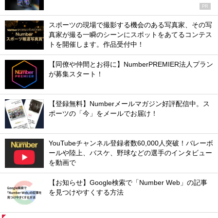
PR
スポーツの現場で撮影する機会のある写真家、その写
真家が撮る一瞬のシーンにスポットをあてるコンテス
トを開催します。作品受付中！
【同僚や仲間とお得に】NumberPREMIER法人プラン
が募集スタート！
【登録無料】Numberメールマガジン好評配信中。ス
ポーツの「今」をメールでお届け！
YouTubeチャンネル登録者数60,000人突破！バレーボ
ールや陸上、バスケ、野球などの選手のインタビュー
を動画で
【お知らせ】Google検索で「Number Web」の記事
を見つけやすくする方法