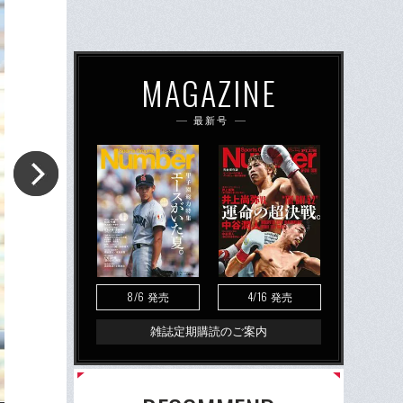
MAGAZINE
最新号
8/6
4/16
発売
発売
雑誌定期購読のご案内