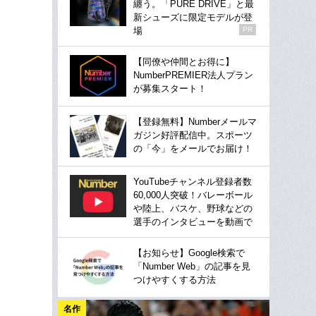
纏う。「PURE DRIVE」と最
新シューズに限定モデルが登
場
PR
【同僚や仲間とお得に】
NumberPREMIER法人プラン
が募集スタート！
【登録無料】Numberメールマ
ガジン好評配信中。スポーツ
の「今」をメールでお届け！
YouTubeチャンネル登録者数
60,000人突破！バレーボール
や陸上、バスケ、野球などの
選手のインタビューを動画で
【お知らせ】Google検索で
「Number Web」の記事を見
つけやすくする方法
名作