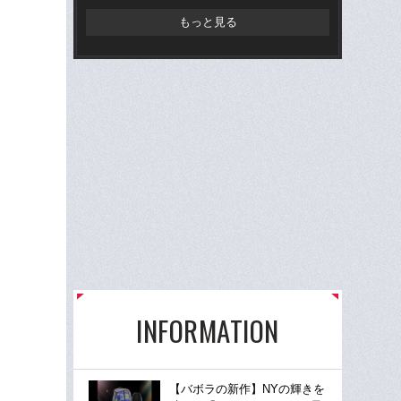
もっと見る
INFORMATION
【バボラの新作】NYの輝きを