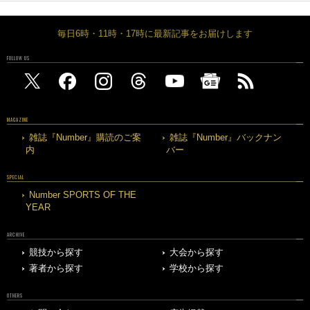
毎日6時・11時・17時に最新記事をお届けします
FOLLOW US
MAGAZINE
雑誌『Number』購読のご案
雑誌『Number』バックナン
内
バー
SPECIAL
Number SPORTS OF THE
YEAR
ARCHIVE
競技から探す
大会から探す
著者から探す
学校から探す
OTHERS