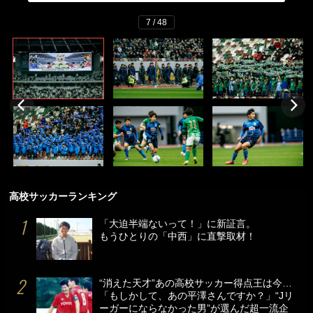
7 / 48
高校サッカーランキング
「大迫半端ないって！」に新証言。
もうひとりの「中西」に直撃取材！
“消えた天才”あの高校サッカー得点王は今…
「もしかして、あの平澤さんですか？」“Jリ
ーガーにならなかった男”が選んだ超一流企