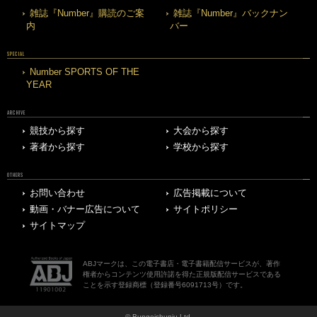
雑誌『Number』購読のご案
雑誌『Number』バックナン
内
バー
SPECIAL
Number SPORTS OF THE
YEAR
ARCHIVE
競技から探す
大会から探す
著者から探す
学校から探す
OTHERS
お問い合わせ
広告掲載について
動画・バナー広告について
サイトポリシー
サイトマップ
ABJマークは、この電子書店・電子書籍配信サービスが、著作
権者からコンテンツ使用許諾を得た正規版配信サービスである
ことを示す登録商標（登録番号6091713号）です。
© Bungeishunju Ltd.