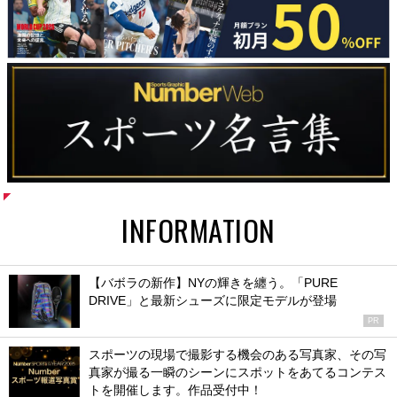
INFORMATION
【バボラの新作】NYの輝きを纏う。「PURE
DRIVE」と最新シューズに限定モデルが登場
PR
スポーツの現場で撮影する機会のある写真家、その写
真家が撮る一瞬のシーンにスポットをあてるコンテス
トを開催します。作品受付中！