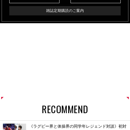
雑誌定期購読のご案内
RECOMMEND
《ラグビー界と体操界の同学年レジェンド対談》初対