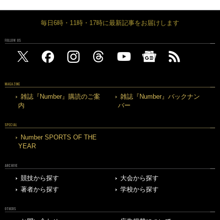
毎日6時・11時・17時に最新記事をお届けします
FOLLOW US
MAGAZINE
雑誌『Number』購読のご案
雑誌『Number』バックナン
内
バー
SPECIAL
Number SPORTS OF THE
YEAR
ARCHIVE
競技から探す
大会から探す
著者から探す
学校から探す
OTHERS