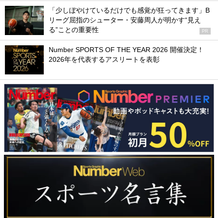
「少しぼやけているだけでも感覚が狂ってきます」B
リーグ屈指のシューター・安藤周人が明かす“見え
る”ことの重要性
PR
Number SPORTS OF THE YEAR 2026 開催決定！
2026年を代表するアスリートを表彰