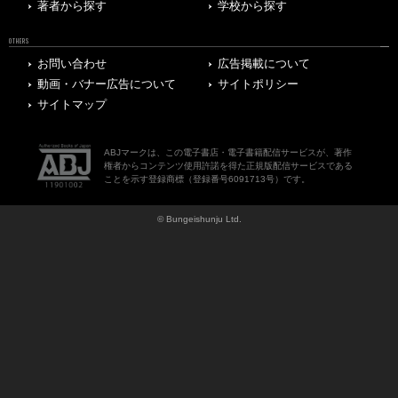
著者から探す
学校から探す
OTHERS
お問い合わせ
広告掲載について
動画・バナー広告について
サイトポリシー
サイトマップ
ABJマークは、この電子書店・電子書籍配信サービスが、著作
権者からコンテンツ使用許諾を得た正規版配信サービスである
ことを示す登録商標（登録番号6091713号）です。
© Bungeishunju Ltd.