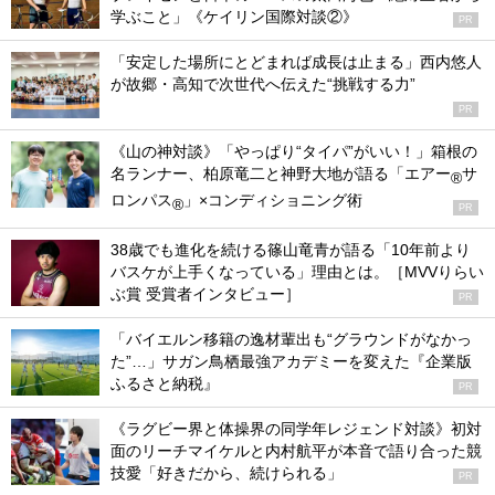
学ぶこと」《ケイリン国際対談②》
PR
「安定した場所にとどまれば成長は止まる」西内悠人
が故郷・高知で次世代へ伝えた“挑戦する力”
PR
《山の神対談》「やっぱり“タイパ”がいい！」箱根の
名ランナー、柏原竜二と神野大地が語る「エアー
サ
®
ロンパス
」×コンディショニング術
®
PR
38歳でも進化を続ける篠山竜青が語る「10年前より
バスケが上手くなっている」理由とは。［MVVりらい
ぶ賞 受賞者インタビュー］
PR
「バイエルン移籍の逸材輩出も“グラウンドがなかっ
た”…」サガン鳥栖最強アカデミーを変えた『企業版
ふるさと納税』
PR
《ラグビー界と体操界の同学年レジェンド対談》初対
面のリーチマイケルと内村航平が本音で語り合った競
技愛「好きだから、続けられる」
PR