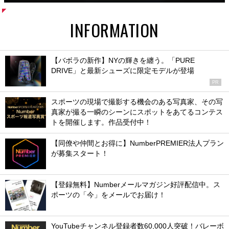
INFORMATION
【バボラの新作】NYの輝きを纏う。「PURE
DRIVE」と最新シューズに限定モデルが登場
PR
スポーツの現場で撮影する機会のある写真家、その写
真家が撮る一瞬のシーンにスポットをあてるコンテス
トを開催します。作品受付中！
【同僚や仲間とお得に】NumberPREMIER法人プラン
が募集スタート！
【登録無料】Numberメールマガジン好評配信中。ス
ポーツの「今」をメールでお届け！
YouTubeチャンネル登録者数60,000人突破！バレーボ