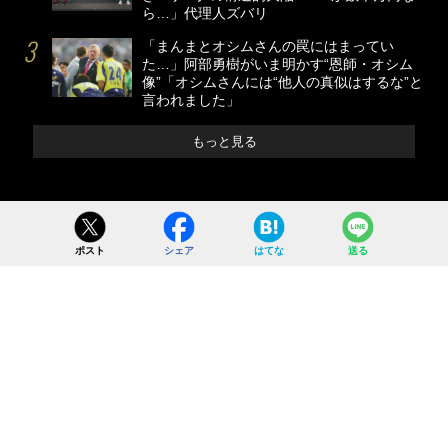
ら…」代理人ズバリ
「まんまとオシムさんの罠にはまってい
た…」阿部勇樹がいま明かす“恩師・オシム
像”「オシムさんには“他人の真似はするな”と
言われました」
もっと見る
ポスト
シェア
はてな
送る