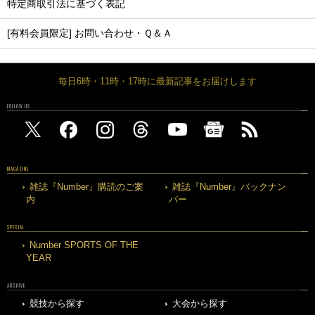
特定商取引法に基づく表記
[有料会員限定] お問い合わせ・Ｑ＆Ａ
毎日6時・11時・17時に最新記事をお届けします
FOLLOW US
MAGAZINE
雑誌『Number』購読のご案
雑誌『Number』バックナン
内
バー
SPECIAL
Number SPORTS OF THE
YEAR
ARCHIVE
競技から探す
大会から探す