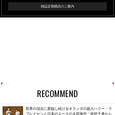
雑誌定期購読のご案内
RECOMMEND
世界の頂点に君臨し続けるオランダの超人ハリー・ラ
ブレイセンと日本のエースの太田海也「絶対王者から