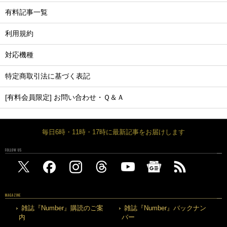
有料記事一覧
利用規約
対応機種
特定商取引法に基づく表記
[有料会員限定] お問い合わせ・Ｑ＆Ａ
毎日6時・11時・17時に最新記事をお届けします
FOLLOW US
MAGAZINE
雑誌『Number』購読のご案
雑誌『Number』バックナン
内
バー