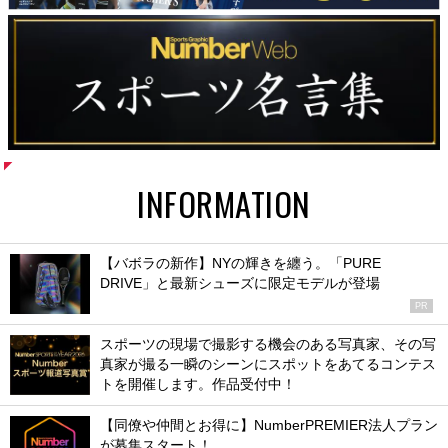
INFORMATION
【バボラの新作】NYの輝きを纏う。「PURE
DRIVE」と最新シューズに限定モデルが登場
PR
スポーツの現場で撮影する機会のある写真家、その写
真家が撮る一瞬のシーンにスポットをあてるコンテス
トを開催します。作品受付中！
【同僚や仲間とお得に】NumberPREMIER法人プラン
が募集スタート！