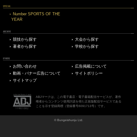
SPECIAL
Number SPORTS OF THE
YEAR
ARCHIVE
競技から探す
大会から探す
著者から探す
学校から探す
OTHERS
お問い合わせ
広告掲載について
動画・バナー広告について
サイトポリシー
サイトマップ
ABJマークは、この電子書店・電子書籍配信サービスが、著作
権者からコンテンツ使用許諾を得た正規版配信サービスである
ことを示す登録商標（登録番号6091713号）です。
© Bungeishunju Ltd.