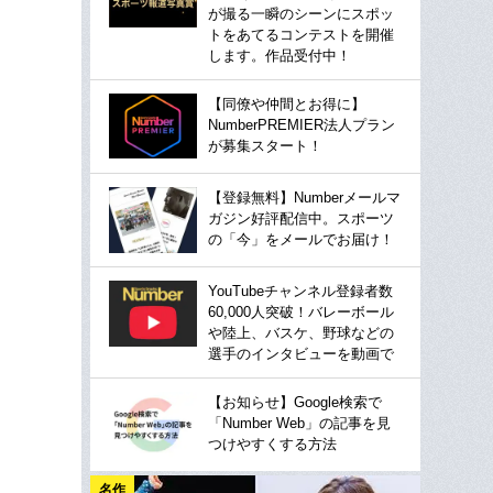
が撮る一瞬のシーンにスポッ
トをあてるコンテストを開催
します。作品受付中！
【同僚や仲間とお得に】
NumberPREMIER法人プラン
が募集スタート！
【登録無料】Numberメールマ
ガジン好評配信中。スポーツ
の「今」をメールでお届け！
YouTubeチャンネル登録者数
60,000人突破！バレーボール
や陸上、バスケ、野球などの
選手のインタビューを動画で
【お知らせ】Google検索で
「Number Web」の記事を見
つけやすくする方法
名作