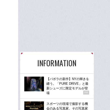
INFORMATION
【バボラの新作】NYの輝きを
纏う。「PURE DRIVE」と最
新シューズに限定モデルが登
場
PR
スポーツの現場で撮影する機
会のある写真家、その写真家