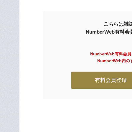
こちらは雑誌
NumberWeb有
NumberWeb有料会
NumberWeb
有料会員登録