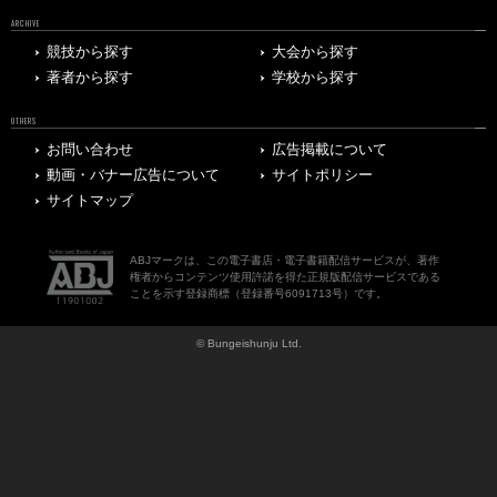
ARCHIVE
競技から探す
大会から探す
著者から探す
学校から探す
OTHERS
お問い合わせ
広告掲載について
動画・バナー広告について
サイトポリシー
サイトマップ
ABJマークは、この電子書店・電子書籍配信サービスが、著作
権者からコンテンツ使用許諾を得た正規版配信サービスである
ことを示す登録商標（登録番号6091713号）です。
© Bungeishunju Ltd.