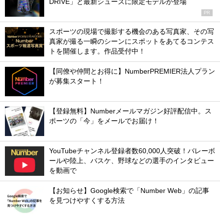
DRIVE」と最新シューズに限定モデルが登場
PR
スポーツの現場で撮影する機会のある写真家、その写
真家が撮る一瞬のシーンにスポットをあてるコンテス
トを開催します。作品受付中！
【同僚や仲間とお得に】NumberPREMIER法人プラン
が募集スタート！
【登録無料】Numberメールマガジン好評配信中。ス
ポーツの「今」をメールでお届け！
YouTubeチャンネル登録者数60,000人突破！バレーボ
ールや陸上、バスケ、野球などの選手のインタビュー
を動画で
【お知らせ】Google検索で「Number Web」の記事
を見つけやすくする方法