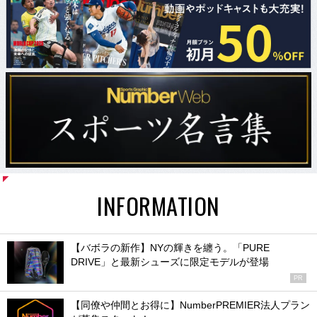
INFORMATION
【バボラの新作】NYの輝きを纏う。「PURE
DRIVE」と最新シューズに限定モデルが登場
PR
【同僚や仲間とお得に】NumberPREMIER法人プラン