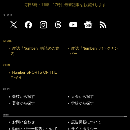
毎日6時・11時・17時に最新記事をお届けします
FOLLOW US
MAGAZINE
雑誌『Number』購読のご案
雑誌『Number』バックナン
内
バー
SPECIAL
Number SPORTS OF THE
YEAR
ARCHIVE
競技から探す
大会から探す
著者から探す
学校から探す
OTHERS
お問い合わせ
広告掲載について
動画・バナー広告について
サイトポリシー