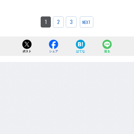
1
2
3
NEXT
ポスト
シェア
はてな
送る