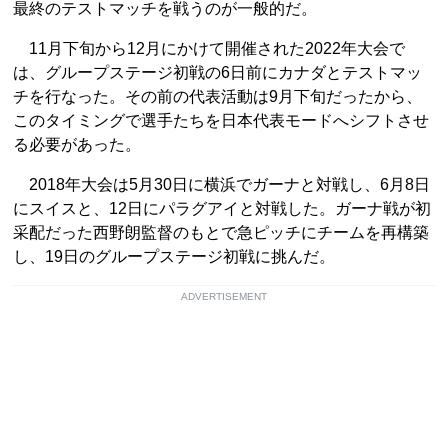
最終のテストマッチを戦うのが一般的だ。
11月下旬から12月にかけて開催された2022年大会で
は、グループステージ初戦の6日前にカナダとテストマッ
チを行なった。その前の代表活動は9月下旬だったから、
このタイミングで選手たちを日本代表モードへシフトさせ
る必要があった。
2018年大会は5月30日に横浜でガーナと対戦し、6月8日
にスイスと、12日にパラグアイと対戦した。ガーナ戦が初
采配だった西野朗監督のもとで急ピッチにチームを再構築
し、19日のグループステージ初戦に挑んだ。
ADVERTISEMENT