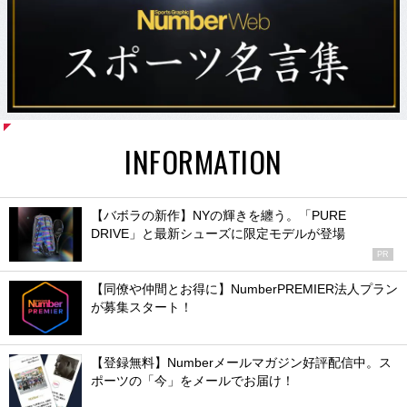
INFORMATION
【バボラの新作】NYの輝きを纏う。「PURE
DRIVE」と最新シューズに限定モデルが登場
PR
【同僚や仲間とお得に】NumberPREMIER法人プラン
が募集スタート！
【登録無料】Numberメールマガジン好評配信中。ス
ポーツの「今」をメールでお届け！