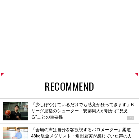
RECOMMEND
「少しぼやけているだけでも感覚が狂ってきます」B
リーグ屈指のシューター・安藤周人が明かす“見え
る”ことの重要性
PR
「会場の声は自分を客観視するバロメーター」柔道
48kg級金メダリスト・角田夏実が感じていた声の力