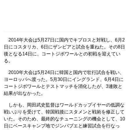
2014年大会は5月27日に国内でキプロスと対戦し、6月2
日にコスタリカ、6日にザンビアと試合を重ねた。その8日
後となる14日に、コートジボワールとの初戦を迎えてい
る。
2010年大会は5月24日に韓国と国内で壮行試合を戦い、
ヨーロッパへ渡った。5月30日にイングランド、6月4日に
コートジボワールとテストマッチを消化したが、3連敗と
結果が出なかった。
しかも、岡田武史監督はワールドカップイヤーの低調な
戦いぶりを受けて、韓国戦後にスタメンと戦術を修正して
いた。そのため、最終的なチューニングの機会として、10
日にベースキャンプ地でジンバブエと練習試合を行なっ