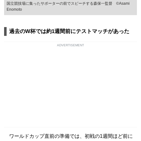
国立競技場に集ったサポーターの前でスピーチする森保一監督 ©Asami
Enomoto
過去のW杯では約1週間前にテストマッチがあった
ADVERTISEMENT
ワールドカップ直前の準備では、初戦の1週間ほど前に