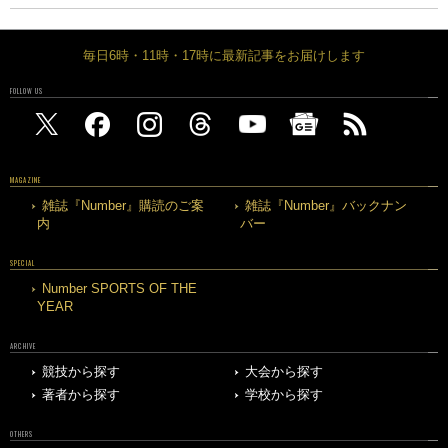
毎日6時・11時・17時に最新記事をお届けします
FOLLOW US
MAGAZINE
雑誌『Number』購読のご案
雑誌『Number』バックナン
内
バー
SPECIAL
Number SPORTS OF THE
YEAR
ARCHIVE
競技から探す
大会から探す
著者から探す
学校から探す
OTHERS