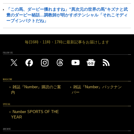
「この馬、ダービー獲れますね」”異次元の世界の馬”キズナと武
豊のダービー秘話…調教師が明かすポテンシャル「それこそディ
ープインパクトだね」
毎日6時・11時・17時に最新記事をお届けします
FOLLOW US
MAGAZINE
雑誌『Number』購読のご案
雑誌『Number』バックナン
内
バー
SPECIAL
Number SPORTS OF THE
YEAR
ARCHIVE