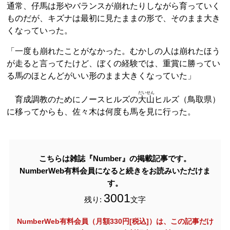
通常、仔馬は形やバランスが崩れたりしながら育っていく
ものだが、キズナは最初に見たままの形で、そのまま大き
くなっていった。
「一度も崩れたことがなかった。むかしの人は崩れたほう
が走ると言ってたけど、ぼくの経験では、重賞に勝ってい
る馬のほとんどがいい形のまま大きくなっていた」
だいせん
育成調教のためにノースヒルズの
大山
ヒルズ（鳥取県）
に移ってからも、佐々木は何度も馬を見に行った。
こちらは雑誌『Number』の掲載記事です。
NumberWeb有料会員になると続きをお読みいただけま
す。
3001
残り:
文字
NumberWeb有料会員（月額330円[税込]）は、この記事だけ