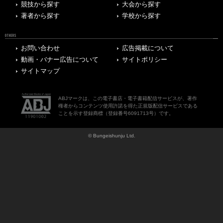
競技から探す
大会から探す
著者から探す
学校から探す
OTHERS
お問い合わせ
広告掲載について
動画・バナー広告について
サイトポリシー
サイトマップ
ABJマークは、この電子書店・電子書籍配信サービスが、著作
権者からコンテンツ使用許諾を得た正規版配信サービスである
ことを示す登録商標（登録番号6091713号）です。
© Bungeishunju Ltd.