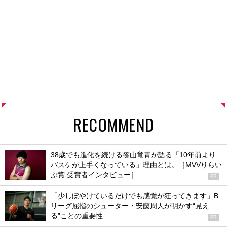
RECOMMEND
38歳でも進化を続ける篠山竜青が語る「10年前より
バスケが上手くなっている」理由とは。［MVVりらい
ぶ賞 受賞者インタビュー］
PR
「少しぼやけているだけでも感覚が狂ってきます」B
リーグ屈指のシューター・安藤周人が明かす“見え
る”ことの重要性
PR