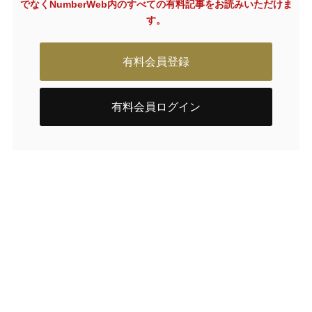
でなく
NumberWeb内のすべての有料記事をお読みいただけま
す。
有料会員登録
有料会員ログイン