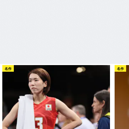
名作
名作