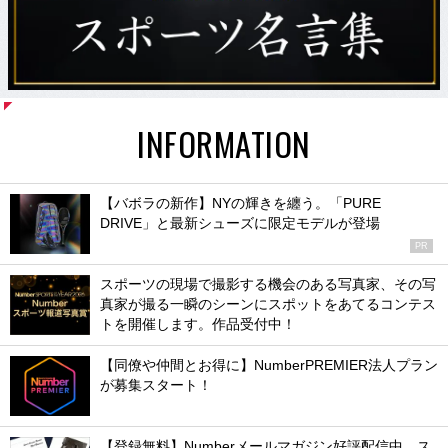
INFORMATION
【バボラの新作】NYの輝きを纏う。「PURE
DRIVE」と最新シューズに限定モデルが登場
PR
スポーツの現場で撮影する機会のある写真家、その写
真家が撮る一瞬のシーンにスポットをあてるコンテス
トを開催します。作品受付中！
【同僚や仲間とお得に】NumberPREMIER法人プラン
が募集スタート！
【登録無料】Numberメールマガジン好評配信中。ス