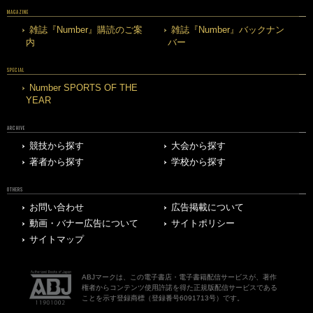
MAGAZINE
雑誌『Number』購読のご案
雑誌『Number』バックナン
内
バー
SPECIAL
Number SPORTS OF THE
YEAR
ARCHIVE
競技から探す
大会から探す
著者から探す
学校から探す
OTHERS
お問い合わせ
広告掲載について
動画・バナー広告について
サイトポリシー
サイトマップ
ABJマークは、この電子書店・電子書籍配信サービスが、著作
権者からコンテンツ使用許諾を得た正規版配信サービスである
ことを示す登録商標（登録番号6091713号）です。