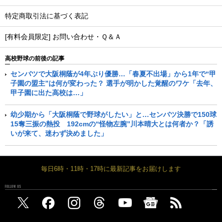
特定商取引法に基づく表記
[有料会員限定] お問い合わせ・Ｑ＆Ａ
高校野球の前後の記事
センバツで大阪桐蔭が4年ぶり優勝…「春夏不出場」から1年で“甲
子園の盟主”は何が変わった？ 選手が明かした覚醒のワケ「去年、
甲子園に出た高校は…」
幼少期から「大阪桐蔭で野球がしたい」と…センバツ決勝で150球
15奪三振の熱投 192cmの“怪物左腕”川本晴大とは何者か？「誘
いが来て、迷わず決めました」
毎日6時・11時・17時に最新記事をお届けします
FOLLOW US