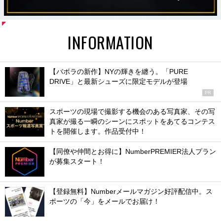
INFORMATION
【バボラの新作】NYの輝きを纏う。「PURE
DRIVE」と最新シューズに限定モデルが登場
PR
スポーツの現場で撮影する機会のある写真家、その写
真家が撮る一瞬のシーンにスポットをあてるコンテス
トを開催します。作品受付中！
【同僚や仲間とお得に】NumberPREMIER法人プラン
が募集スタート！
【登録無料】Numberメールマガジン好評配信中。ス
ポーツの「今」をメールでお届け！