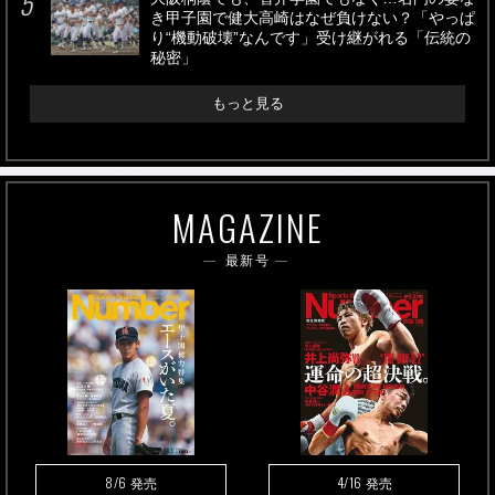
き甲子園で健大高崎はなぜ負けない？「やっぱ
り“機動破壊”なんです」受け継がれる「伝統の
秘密」
もっと見る
MAGAZINE
最新号
8/6
4/16
発売
発売